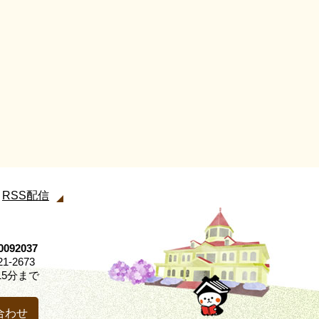
RSS配信
92037
21-2673
5分まで
合わせ