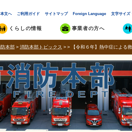
本文へ
ご利用ガイド
サイトマップ
Foreign Language
文字サイズ
くらしの情報
事業者の方へ
消防本部
>
消防本部トピックス
>
>
【令和６年】熱中症による