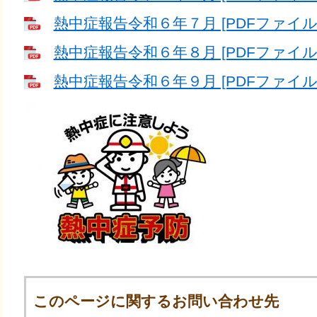
熱中症報告令和６年７月 [PDFファイル／
熱中症報告令和６年８月 [PDFファイル／
熱中症報告令和６年９月 [PDFファイル／
このページに関するお問い合わせ先