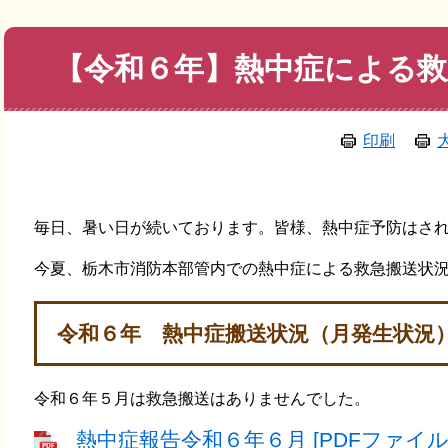
本
【令和６年】熱中症による救
文
印刷
毎日、暑い日が続いております。皆様、熱中症予防はさ
今夏、栃木市消防本部管内での熱中症による救急搬送状
令和６年 熱中症搬送状況（月発生状況
令和６年５月は救急搬送はありませんでした。
熱中症報告令和６年６月 [PDFファイル／