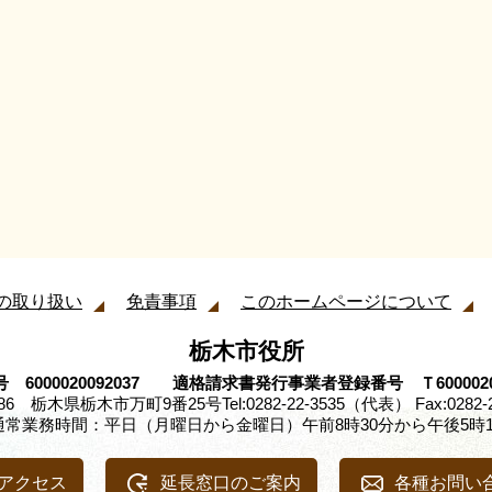
の取り扱い
免責事項
このホームページについて
栃木市役所
 6000020092037 適格請求書発行事業者登録番号 Ｔ60000200
8686 栃木県栃木市万町9番25号
Tel:0282-22-3535（代表） Fax:0282-
通常業務時間：平日（月曜日から金曜日）午前8時30分から午後5時1
アクセス
延長窓口のご案内
各種お問い