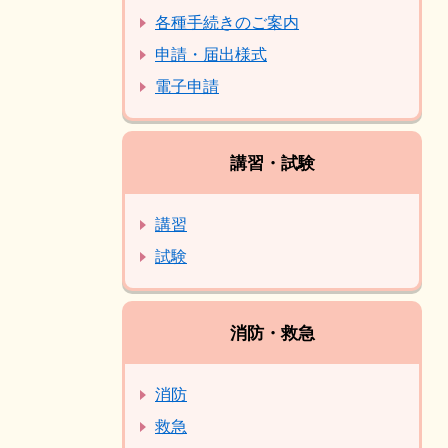
各種手続きのご案内
申請・届出様式
電子申請
講習・試験
講習
試験
消防・救急
消防
救急