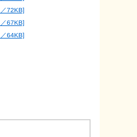
72KB]
67KB]
64KB]