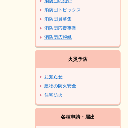
消防団の紹介
消防団トピックス
消防団員募集
消防団応援事業
消防団広報紙
火災予防
お知らせ
建物の防火安全
住宅防火
各種申請・届出