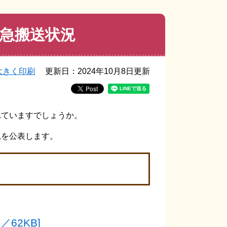
急搬送状況
大きく印刷
更新日：2024年10月8日更新
れていますでしょうか。
況を公表します。
）
62KB]