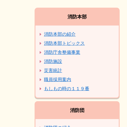
消防本部
消防本部の紹介
消防本部トピックス
消防庁舎整備事業
消防施設
災害統計
職員採用案内
もしもの時の１１９番
消防団