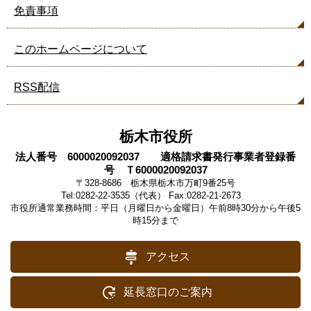
免責事項
このホームページについて
RSS配信
栃木市役所
法人番号 6000020092037 適格請求書発行事業者登録番
号 Ｔ6000020092037
〒328-8686 栃木県栃木市万町9番25号
Tel:0282-22-3535（代表） Fax:0282-21-2673
市役所通常業務時間：平日（月曜日から金曜日）午前8時30分から午後5
時15分まで
アクセス
延長窓口のご案内