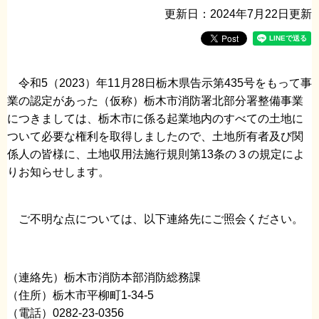
更新日：2024年7月22日更新
令和5（2023）年11月28日栃木県告示第435号をもって事
業の認定があった（仮称）栃木市消防署北部分署整備事業
につきましては、栃木市に係る起業地内のすべての土地に
ついて必要な権利を取得しましたので、土地所有者及び関
係人の皆様に、土地収用法施行規則第13条の３の規定によ
りお知らせします。
ご不明な点については、以下連絡先にご照会ください。
（連絡先）栃木市消防本部消防総務課
（住所）栃木市平柳町1-34-5
（電話）0282-23-0356