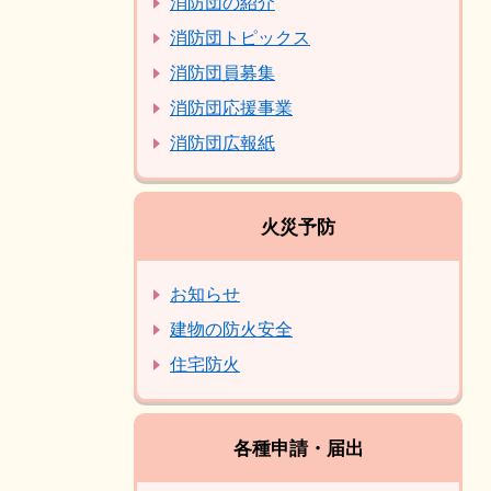
消防団の紹介
消防団トピックス
消防団員募集
消防団応援事業
消防団広報紙
火災予防
お知らせ
建物の防火安全
住宅防火
各種申請・届出