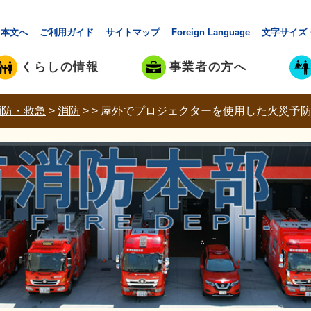
本文へ
ご利用ガイド
サイトマップ
Foreign Language
文字サイズ
くらしの情報
事業者の方へ
消防・救急
>
消防
>
>
屋外でプロジェクターを使用した火災予