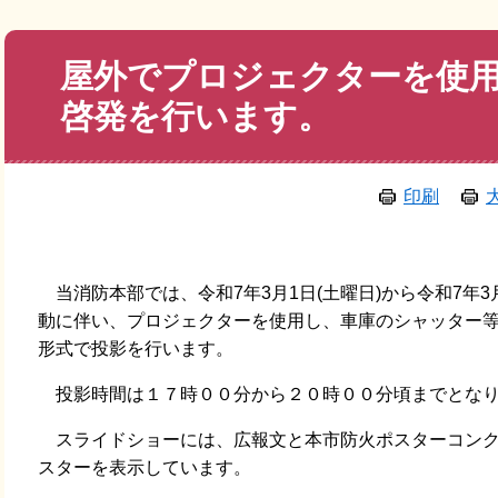
本
屋外でプロジェクターを使
文
啓発を行います。
印刷
当消防本部では、令和7年3月1日(土曜日)から令和7年3
動に伴い、プロジェクターを使用し、車庫のシャッター
形式で投影を行います。
投影時間は１７時００分から２０時００分頃までとな
スライドショーには、広報文と本市防火ポスターコンク
スターを表示しています。