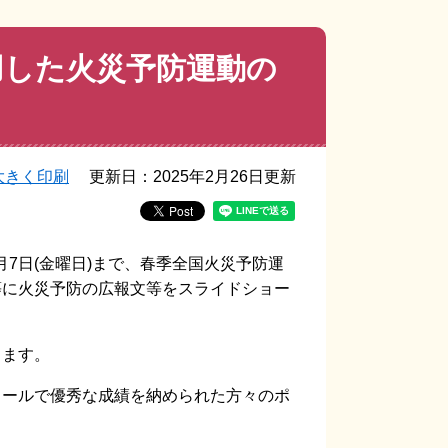
用した火災予防運動の
大きく印刷
更新日：2025年2月26日更新
月7日(金曜日)まで、春季全国火災予防運
等に火災予防の広報文等をスライドショー
ります。
ールで優秀な成績を納められた方々のポ