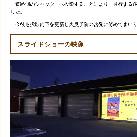
道路側のシャッターへ投影することにより、通行する多
した。
今後も投影内容を更新し火災予防の啓発に努めてまい
スライドショーの映像