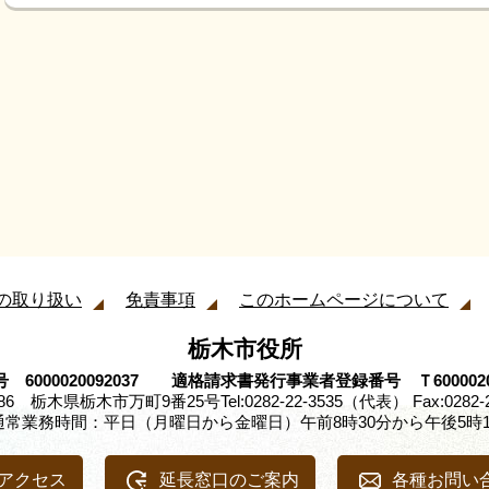
の取り扱い
免責事項
このホームページについて
栃木市役所
 6000020092037 適格請求書発行事業者登録番号 Ｔ60000200
8686 栃木県栃木市万町9番25号
Tel:0282-22-3535（代表） Fax:0282-
通常業務時間：平日（月曜日から金曜日）午前8時30分から午後5時1
アクセス
延長窓口のご案内
各種お問い