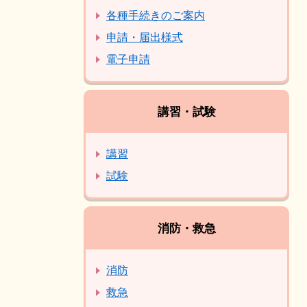
各種手続きのご案内
申請・届出様式
電子申請
講習・試験
講習
試験
消防・救急
消防
救急