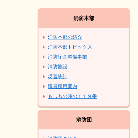
消防本部
消防本部の紹介
消防本部トピックス
消防庁舎整備事業
消防施設
災害統計
職員採用案内
もしもの時の１１９番
消防団