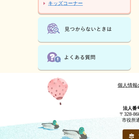
キッズコーナー
個人情報
法人番号
〒328-
市役所