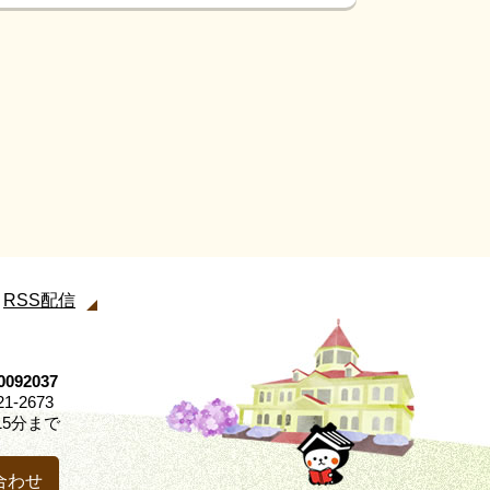
RSS配信
92037
21-2673
5分まで
合わせ