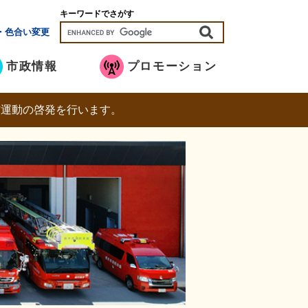
キーワードでさがす
・色合い変更
市政情報
プロモーション
防運動の啓発を行います。