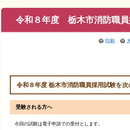
本
令和８年度 栃木市消防職員
文
印刷
令和８年度 栃木市消防職員採用試験を
受験される方へ
今回の試験は電子申請での受付とします。