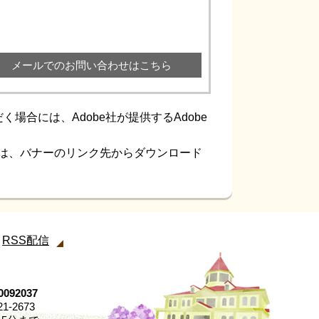
メールでのお問い合わせはこちら
場合には、Adobe社が提供するAdobe
ない方は、バナーのリンク先からダウンロード
RSS配信
92037
21-2673