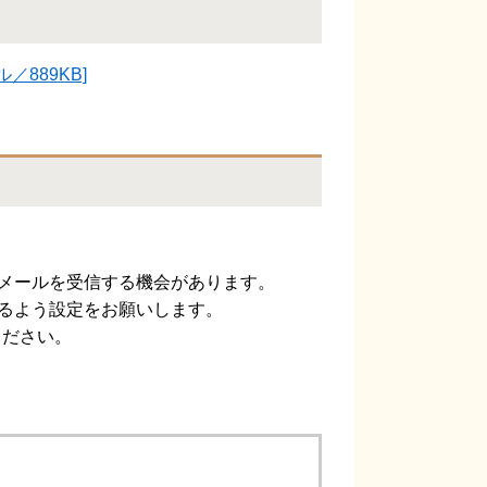
889KB]
om」からメールを受信する機会があります。
受信できるよう設定をお願いします。
ださい。​