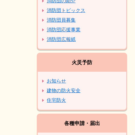
消防団の紹介
消防団トピックス
消防団員募集
消防団応援事業
消防団広報紙
火災予防
お知らせ
建物の防火安全
住宅防火
各種申請・届出