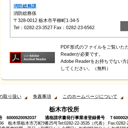
消防総務課
消防総務係
〒328-0012
栃木市平柳町1-34-5
Tel：0282-23-3527
Fax：0282-23-6562
PDF形式のファイルをご覧いただく
Readerが必要です。
Adobe Readerをお持ちで
してください。（無料）
の取り扱い
免責事項
このホームページについて
栃木市役所
 6000020092037 適格請求書発行事業者登録番号 Ｔ60000200
8686 栃木県栃木市万町9番25号
Tel:0282-22-3535（代表） Fax:0282-