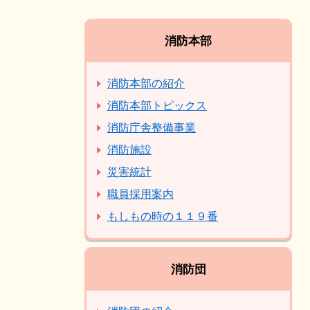
消防本部
消防本部の紹介
消防本部トピックス
消防庁舎整備事業
消防施設
災害統計
職員採用案内
もしもの時の１１９番
消防団