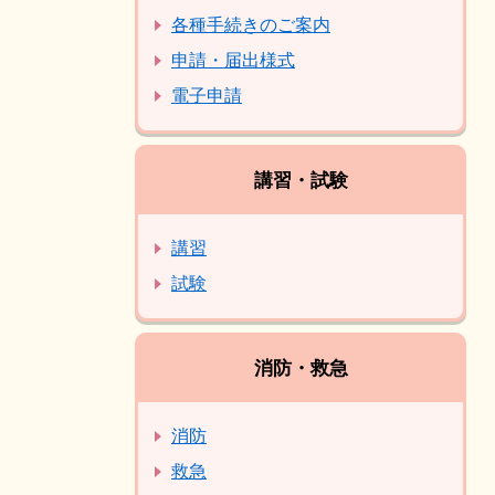
各種手続きのご案内
申請・届出様式
電子申請
講習・試験
講習
試験
消防・救急
消防
救急