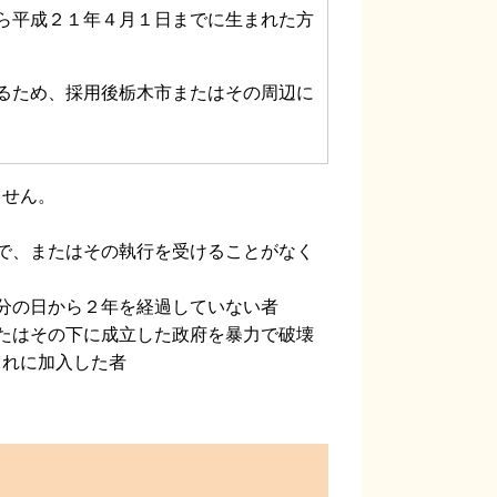
ら平成２１年４月１日までに生まれた方
るため、採用後栃木市またはその周辺に
ません。
で、またはその執行を受けることがなく
分の日から２年を経過していない者
たはその下に成立した政府を暴力で破壊
これに加入した者