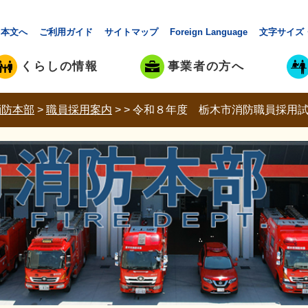
本文へ
ご利用ガイド
サイトマップ
Foreign Language
文字サイズ
くらしの情報
事業者の方へ
消防本部
>
職員採用案内
>
>
令和８年度 栃木市消防職員採用