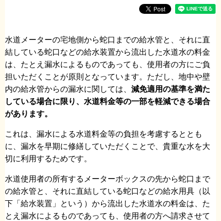
水道メーターの宅地側から蛇口までの給水管と、それに直
結している蛇口などの給水装置から流出した水道水の料金
は、たとえ漏水によるものであっても、使用者の方にご負
担いただくことが原則となっています。ただし、地中や壁
内の給水管からの漏水に関しては、
減免適用の基準を満た
している場合に限り、水道料金等の一部を軽減できる場合
があります。
これは、漏水による水道料金等の負担を考慮するととも
に、漏水を早期に修繕していただくことで、貴重な水を大
切に利用するためです。
水道使用者の所有するメーターボックスの先から蛇口まで
の給水管と、それに直結している蛇口などの給水用具（以
下「給水装置」という）から流出した水道水の料金は、た
とえ漏水によるものであっても、使用者の方へ請求させて