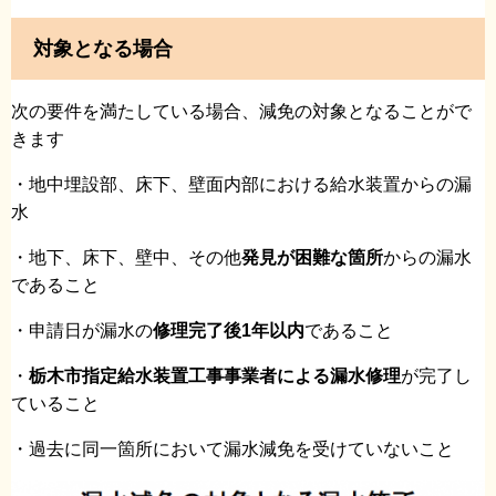
対象となる場合
次の要件を満たしている場合、減免の対象となることがで
きます
・地中埋設部、床下、壁面内部における給水装置からの漏
水
・地下、床下、壁中、その他
発見が困難な箇所
からの漏水
であること
・申請日が漏水の
修理完了後1年以内
であること
・
栃木市指定給水装置工事事業者による漏水修理
が完了し
ていること
・過去に同一箇所において漏水減免を受けていないこと