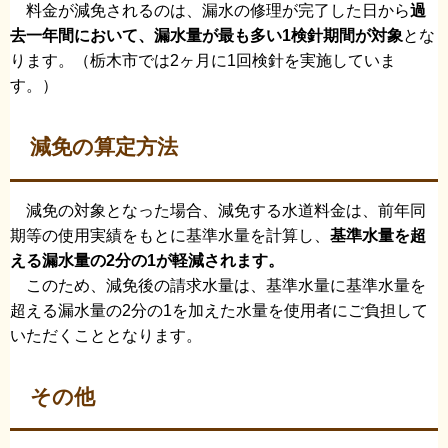
料金が減免されるのは、漏水の修理が完了した日から
過
去一年間において、漏水量が最も多い1検針期間が対象
とな
ります。（栃木市では2ヶ月に1回検針を実施していま
す。）
減免の算定方法
減免の対象となった場合、減免する水道料金は、前年同
期等の使用実績をもとに基準水量を計算し、
基準水量を超
える漏水量の2分の1が軽減されます。
このため、減免後の請求水量は、基準水量に基準水量を
超える漏水量の2分の1を加えた水量を使用者にご負担して
いただくこととなります。
その他