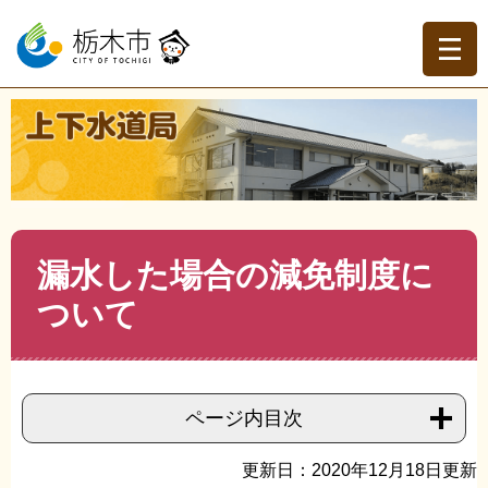
ペ
メ
ー
ニ
ジ
ュ
の
ー
先
を
現在地
頭
飛
トップページ
>
上下水道局
>
お客様へ
>
水道料金・下水
で
ば
道使用料等について知りたい
>
>
漏水した場合の減免制度
す。
し
について
て
本
文
本
漏水した場合の減免制度に
へ
文
ついて
ページ内目次
更新日：2020年12月18日更新