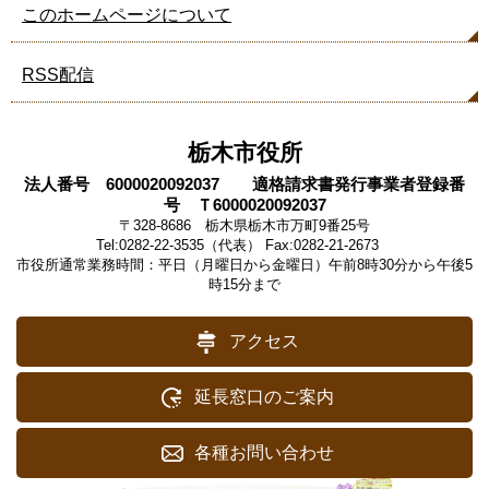
ー
このホームページについて
ジ
も
RSS配信
見
て
い
ま
栃木市役所
す
法人番号 6000020092037 適格請求書発行事業者登録番
号 Ｔ6000020092037
〒328-8686 栃木県栃木市万町9番25号
Tel:0282-22-3535（代表） Fax:0282-21-2673
市役所通常業務時間：平日（月曜日から金曜日）午前8時30分から午後5
時15分まで
アクセス
延長窓口のご案内
各種お問い合わせ