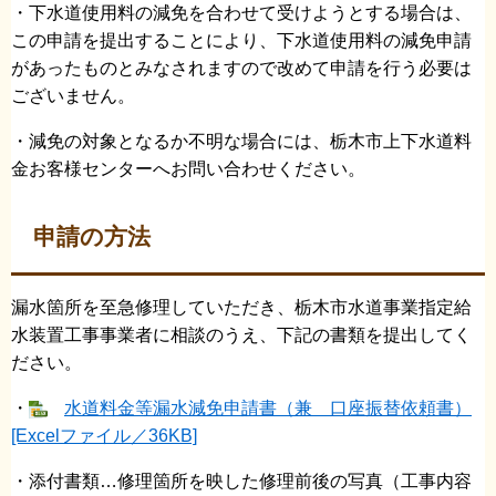
・下水道使用料の減免を合わせて受けようとする場合は、
この申請を提出することにより、下水道使用料の減免申請
があったものとみなされますので改めて申請を行う必要は
ございません。
・減免の対象となるか不明な場合には、栃木市上下水道料
金お客様センターへお問い合わせください。
申請の方法
漏水箇所を至急修理していただき、栃木市水道事業指定給
水装置工事事業者に相談のうえ、下記の書類を提出してく
ださい。
・
水道料金等漏水減免申請書（兼 口座振替依頼書）
[Excelファイル／36KB]
・添付書類…修理箇所を映した修理前後の写真（工事内容