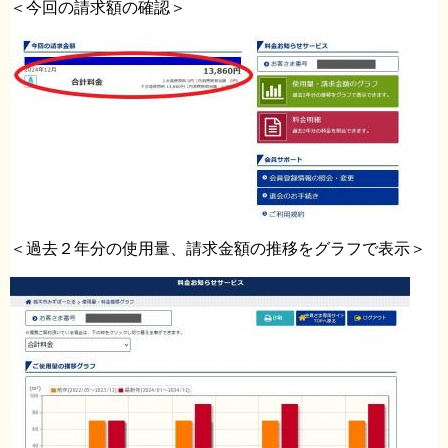
＜今回の請求額の確認＞
＜過去２年分の使用量、請求金額の推移をグラフで表示＞