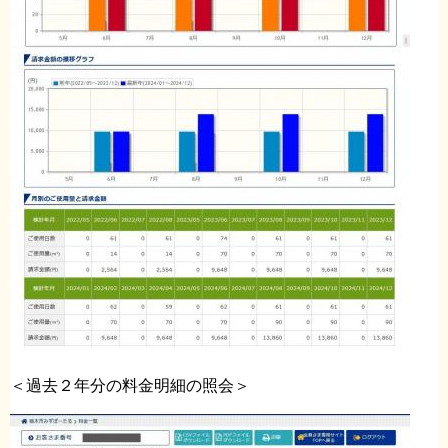
＜過去２年分の料金明細の照会＞