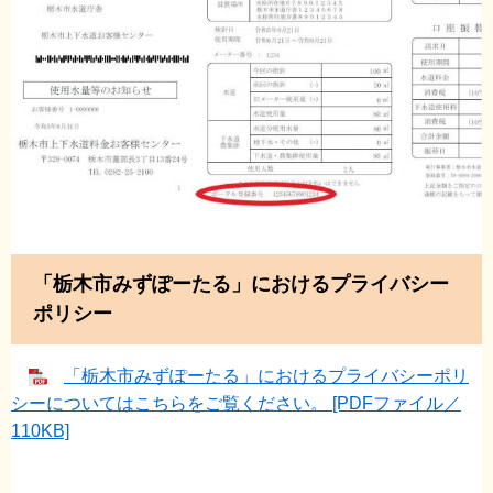
「栃木市みずぽーたる」におけるプライバシー
ポリシー
​
「栃木市みずぽーたる」におけるプライバシーポリ
シーについてはこちらをご覧ください。 [PDFファイル／
110KB]