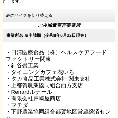
たします。
表のサイズを切り替える
ごみ減量宣言事業所
事業所名 ※申請順（令和8年6月22日現在）
・日清医療食品（株）ヘルスケアフード
ファクトリー関東
・針谷畳工業
・ダイニングカフェ花いろ
・タカ食品工業株式会社 関東支社
・上都賀農業協同組合西方支店
・Renardルナール
・有限会社戸崎屋商店
・マチダ
・下野農業協同組合都賀地区営農経済セン