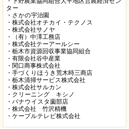
・下野農業協同組合大平地区営農経済セン
ター
・さかの宇治園
・株式会社オチカイ・テクノス
・株式会社サノヤ
・（有）中澤工務店
・株式会社テーアールシー
・栃木市資源回収事業協同組合
・有限会社谷中産業
・関口商事株式会社
・手づくりほうき荒木時三商店
・栃木清掃サービス株式会社
・株式会社サルカン
・クリーニング キシノ
・パナウイスタ薗部店
・株式会社 竹沢精機
・ケーブルテレビ株式会社