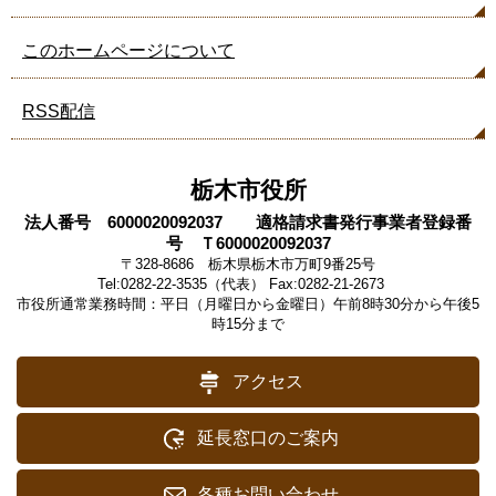
このホームページについて
RSS配信
栃木市役所
法人番号 6000020092037 適格請求書発行事業者登録番
号 Ｔ6000020092037
〒328-8686 栃木県栃木市万町9番25号
Tel:0282-22-3535（代表） Fax:0282-21-2673
市役所通常業務時間：平日（月曜日から金曜日）午前8時30分から午後5
時15分まで
アクセス
延長窓口のご案内
各種お問い合わせ