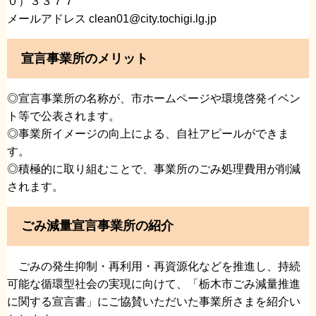
０）３３７７
メールアドレス clean01@city.tochigi.lg.jp
宣言事業所のメリット
◎宣言事業所の名称が、市ホームページや環境啓発イベン
ト等で公表されます。
◎事業所イメージの向上による、自社アピールができま
す。
◎積極的に取り組むことで、事業所のごみ処理費用が削減
されます。
ごみ減量宣言事業所の紹介
ごみの発生抑制・再利用・再資源化などを推進し、持続
可能な循環型社会の実現に向けて、「栃木市ごみ減量推進
に関する宣言書」にご協賛いただいた事業所さまを紹介い