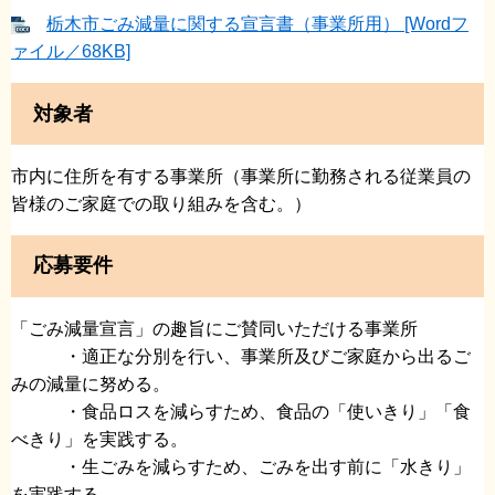
栃木市ごみ減量に関する宣言書（事業所用） [Wordフ
ァイル／68KB]
対象者
市内に住所を有する事業所（事業所に勤務される従業員の
皆様のご家庭での取り組みを含む。）
応募要件
「ごみ減量宣言」の趣旨にご賛同いただける事業所
・適正な分別を行い、事業所及びご家庭から出るご
みの減量に努める。
・食品ロスを減らすため、食品の「使いきり」「食
べきり」を実践する。
・生ごみを減らすため、ごみを出す前に「水きり」
を実践する。