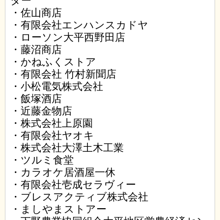
ター
・佐山商店
・有限会社エンハンスカドヤ
・ローソン大平西野田店
・藤沼商店
・かねふくストア
・有限会社 竹村新聞店
・小松電気株式会社
・飯塚酒店
・近藤金物店
・株式会社上原園
・有限会社ヤオキ
・株式会社大澤土木工業
・ツルミ食堂
・カラオケ居酒屋一休
・有限会社壱成セラヴィー
・ブレスアクティブ株式会社
・ましやまストアー