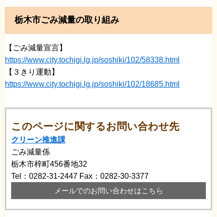
栃木市ごみ減量の取り組み
【ごみ減量宣言】
https://www.city.tochigi.lg.jp/soshiki/102/58338.html
【３きり運動】
https://www.city.tochigi.lg.jp/soshiki/102/18685.html
このページに関するお問い合わせ先
クリーン推進課
ごみ減量係
栃木市梓町456番地32
Tel：0282-31-2447
Fax：0282-30-3377
メールでのお問い合わせはこちら