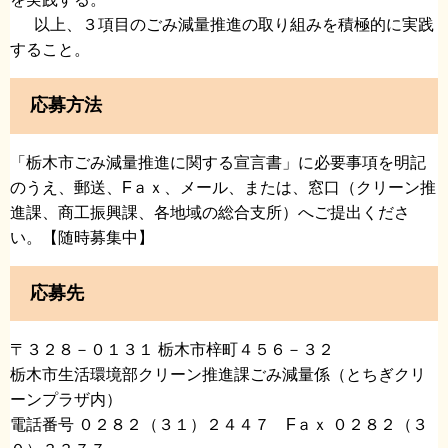
以上、３項目のごみ減量推進の取り組みを積極的に実践
すること。
応募方法
「栃木市ごみ減量推進に関する宣言書」に必要事項を明記
のうえ、郵送、Fａｘ、メール、または、窓口（クリーン推
進課、商工振興課、各地域の総合支所）へご提出くださ
い。【随時募集中】
応募先
〒３２８－０１３１ 栃木市梓町４５６－３２
栃木市生活環境部クリーン推進課ごみ減量係（とちぎクリ
ーンプラザ内）
電話番号 ０２８２（３１）２４４７ Fａｘ ０２８２（３