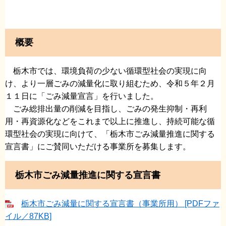
概要
栃木市では、環境負荷の少ない循環型社会の実現に向
け、より一層ごみの減量化に取り組むため、令和５年２月
１１日に「ごみ減量宣言」を行いました。
ごみ総排出量の削減を目指し、ごみの発生抑制・再利
用・再資源化などをこれまで以上に推進し、持続可能な循
環型社会の実現に向けて、「栃木市ごみ減量推進に関する
宣言書」にご賛同いただける事業所を募集します。
栃木市ごみ減量推進に関する宣言書
栃木市ごみ減量に関する宣言書（事業所用） [PDFファ
イル／87KB]