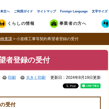
本文へ
ご利用ガイド
サイトマップ
Foreign Language
文字サイズ
くらしの情報
事業者の方へ
約検査課
>
小規模工事等契約希望者登録の受付
望者登録の受付
印刷
大きく印刷
更新日：2024年8月19日更新
録の受付