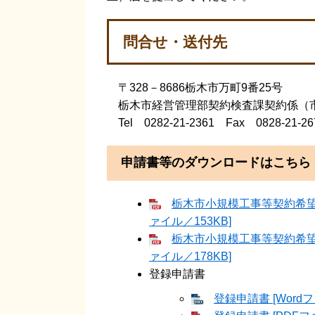
問合せ・送付先
〒328－8686栃木市万町9番25号
栃木市経営管理部契約検査課契約係（市役
Tel 0282-21-2361 Fax 0828-21-26
申請書等のダウンロードはこちら
栃木市小規模工事等契約希望
ァイル／153KB]
栃木市小規模工事等契約希望
ァイル／178KB]
登録申請書
登録申請書 [Wordフ