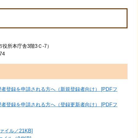
所本庁舎3階3Ｃ-7）
74
者登録を申請される方へ（新規登録者向け） [PDFフ
者登録を申請される方へ（登録更新者向け） [PDFフ
ァイル／21KB]