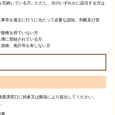
完納している方。ただし、次のいずれかに該当する方は
工事等を適正に行うに当たって必要な認知、判断及び意
で復権を得ていない方
名簿に登録されている方
な資格、免許等を有しない方
査課窓口に持参又は郵送により提出してください。
す。
請書