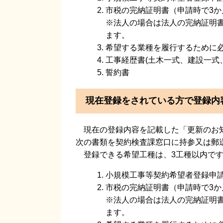
市税の完納証明書（申請時で3か
※法人の場合は法人の完納証明
ます。
希望する業種を履行するために
工事経歴書(土木一式、建設一式
誓約書
現在登録をされている方で登録内
現在の登録内容を記載した「更新のお知
次の書類を契約検査課窓口に持参又は郵
登録できる希望工種は、3工種以内で
小規模工事等契約希望者登録申
市税の完納証明書（申請時で3か
※法人の場合は法人の完納証明
ます。