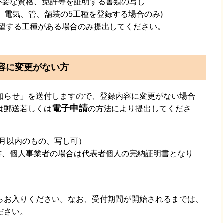
必要な資格、免許等を証明する書類の写し
、電気、管、舗装の5工種を登録する場合のみ)
希望する工種がある場合のみ提出してください。
容に変更がない方
らせ」を送付しますので、登録内容に変更がない場合
電子申請
は郵送若しくは
の方法により提出してくださ
月以内のもの、写し可）
書、個人事業者の場合は代表者個人の完納証明書となり
お入りください。なお、受付期間が開始されるまでは、
ださい。