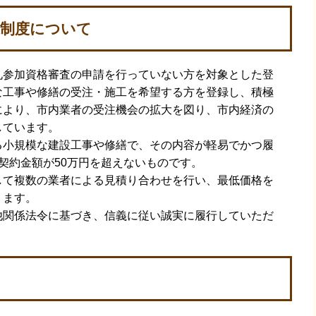
録制度について
札参加資格審査の申請を行っていない方を対象とした登
な工事や修繕の受注・施工を希望する方を登録し、積極
により、市内業者の受注機会の拡大を図り、市内経済の
しています。
る小規模な建設工事や修繕で、その内容が軽易でかつ履
契約金額が50万円を超えないものです。
して複数の業者による見積り合わせを行い、最低価格を
ります。
他関係法令に基づき、信義に従い誠実に履行していただ