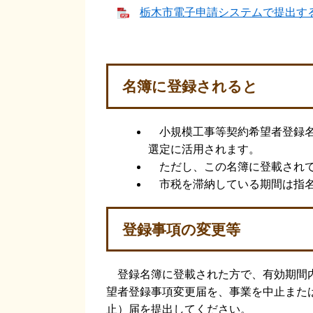
栃木市電子申請システムで提出する場
名簿に登録されると
小規模工事等契約希望者登録名
選定に活用されます。
ただし、この名簿に登載されて
市税を滞納している期間は指名
登録事項の変更等
登録名簿に登載された方で、有効期間内
望者登録事項変更届を、事業を中止また
止）届を提出してください。