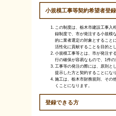
小規模工事等契約希望者登
この制度は、栃木市建設工事入
録制度で、市が発注する小規模
的に業者選定の対象とすること
活性化に貢献することを目的と
小規模工事等とは、市が発注す
行の確保が容易なもので、1件の
工事等の発注の際には、原則と
提示した方と契約することにな
施工は、栃木市財務規則、その
くことになります。
登録できる方