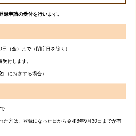
の登録申請の受付を行います。
20日（金）まで（閉庁日を除く）
時受付します。
窓口に持参する場合）
まで
れた方は、登録になった日から令和8年9月30日までが有