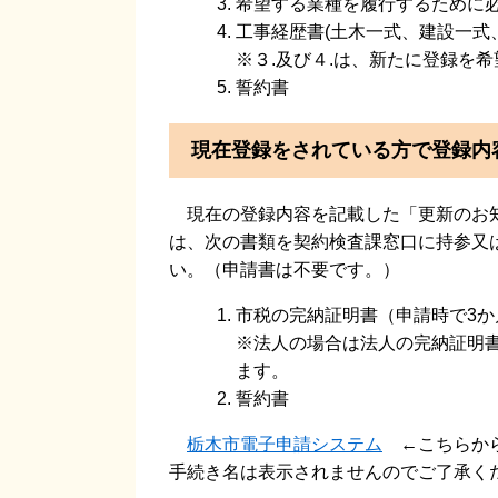
希望する業種を履行するために
工事経歴書(土木一式、建設一式
※３.及び４.は、新たに登録を
誓約書
現在登録をされている方で登録内
現在の登録内容を記載した「更新のお知
は、次の書類を契約検査課窓口に持参又
い。（申請書は不要です。）
市税の完納証明書（申請時で3か
※法人の場合は法人の完納証明
ます。
誓約書
栃木市電子申請システム
←こちらから
手続き名は表示されませんのでご了承く