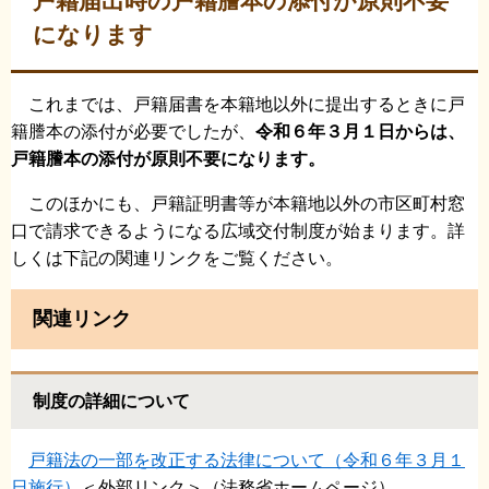
戸籍届出時の戸籍謄本の添付が原則不要
になります
これまでは、戸籍届書を本籍地以外に提出するときに戸
籍謄本の添付が必要でしたが、
令和６年３月１日からは、
戸籍謄本の添付が原則不要になります。
このほかにも、戸籍証明書等が本籍地以外の市区町村窓
口で請求できるようになる広域交付制度が始まります。詳
しくは下記の関連リンクをご覧ください。
関連リンク
制度の詳細について
戸籍法の一部を改正する法律について（令和６年３月１
日施行）
＜外部リンク＞
（法務省ホームページ）