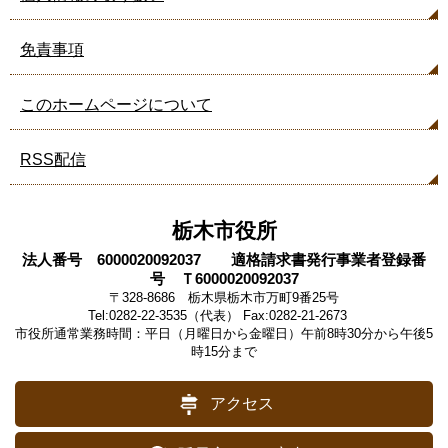
て
い
ま
免責事項
す
このホームページについて
RSS配信
栃木市役所
法人番号 6000020092037 適格請求書発行事業者登録番
号 Ｔ6000020092037
〒328-8686 栃木県栃木市万町9番25号
Tel:0282-22-3535（代表） Fax:0282-21-2673
市役所通常業務時間：平日（月曜日から金曜日）午前8時30分から午後5
時15分まで
アクセス