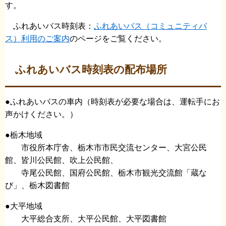
す。​
ふれあいバス時刻表：
ふれあいバス（コミュニティバ
ス）利用のご案内
のページをご覧ください。
ふれあいバス時刻表の配布場所
●ふれあいバスの車内（時刻表が必要な場合は、運転手にお
声かけください。）
●栃木地域
市役所本庁舎、栃木市市民交流センター、大宮公民
館、皆川公民館、吹上公民館、
寺尾公民館、国府公民館、栃木市観光交流館「蔵な
び」、栃木図書館
●大平地域
大平総合支所、大平公民館、大平図書館