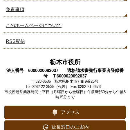
免責事項
このホームページについて
RSS配信
栃木市役所
法人番号 6000020092037 適格請求書発行事業者登録番
号 Ｔ6000020092037
〒328-8686 栃木県栃木市万町9番25号
Tel:0282-22-3535（代表） Fax:0282-21-2673
市役所通常業務時間：平日（月曜日から金曜日）午前8時30分から午後5
時15分まで
アクセス
延長窓口のご案内