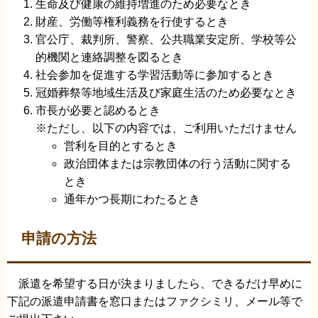
生命及び健康の維持増進のため必要なとき
財産、労働等権利義務を行使するとき
官公庁、裁判所、警察、公共職業安定所、学校等公
的機関と連絡調整を図るとき
社会参加を促進する学習活動等に参加するとき
冠婚葬祭等地域生活及び家庭生活のため必要なとき
市長が必要と認めるとき
※ただし、以下の内容では、ご利用いただけません
営利を目的とするとき
政治団体または宗教団体の行う活動に関する
とき
通年かつ長期にわたるとき
申請の方法
派遣を希望する日が決まりましたら、できるだけ早めに
下記の派遣申請書を窓口またはファクシミリ、メール等で