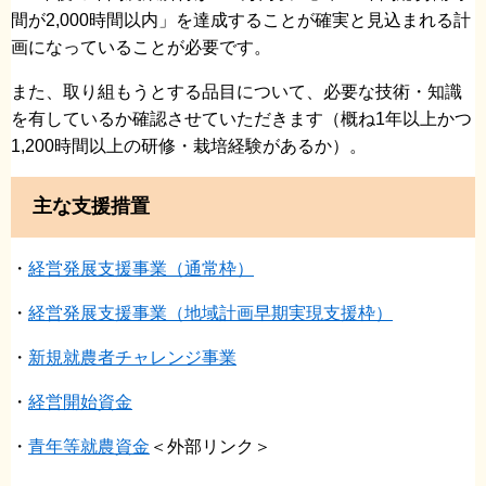
間が2,000時間以内」を達成することが確実と見込まれる計
画になっていることが必要です。
また、取り組もうとする品目について、必要な技術・知識
を有しているか確認させていただきます（概ね1年以上かつ
1,200時間以上の研修・栽培経験があるか）。
主な支援措置
・
経営発展支援事業（通常枠）
・
経営発展支援事業（地域計画早期実現支援枠）
・
新規就農者チャレンジ事業
・
経営開始資金
・
青年等就農資金
＜外部リンク＞