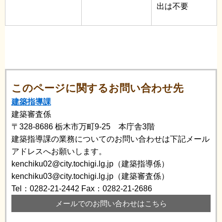
出は不要
このページに関するお問い合わせ先
建築指導課
建築審査係
〒328-8686
栃木市万町9-25 本庁舎3階
建築指導課の業務についてのお問い合わせは下記メール
アドレスへお願いします。
kenchiku02@city.tochigi.lg.jp（建築指導係）
kenchiku03@city.tochigi.lg.jp（建築審査係）
Tel：0282-21-2442
Fax：0282-21-2686
メールでのお問い合わせはこちら