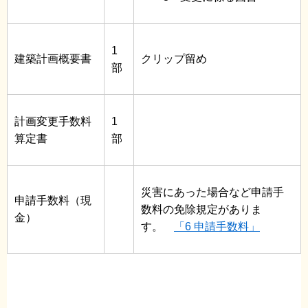
1
建築計画概要書
クリップ留め
部
計画変更手数料
1
算定書
部
災害にあった場合など申請手
申請手数料（現
数料の免除規定がありま
金）
す。
「6 申請手数料」