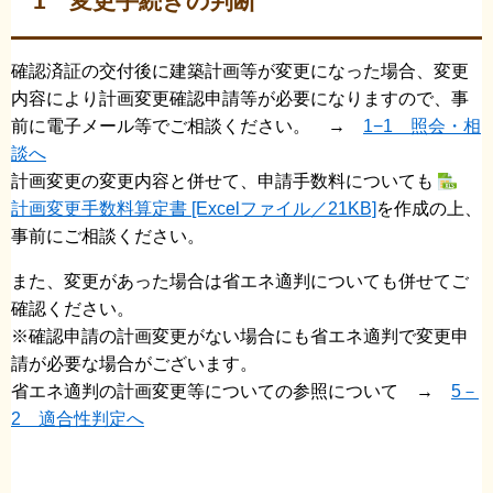
1 変更手続きの判断
確認済証の交付後に建築計画等が変更になった場合、変更
内容により計画変更確認申請等が必要になりますので、事
前に電子メール等でご相談ください。 →
1−1 照会・相
談へ
計画変更の変更内容と併せて、申請手数料についても
計画変更手数料算定書 [Excelファイル／21KB]
を作成の上、
事前にご相談ください。
また、変更があった場合は省エネ適判についても併せてご
確認ください。
※確認申請の計画変更がない場合にも省エネ適判で変更申
請が必要な場合がございます。
省エネ適判の計画変更等についての参照について →
5－
2 適合性判定へ