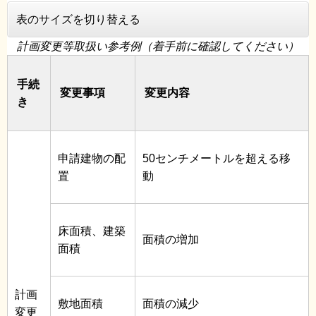
表のサイズを切り替える
計画変更等取扱い参考例（着手前に確認してください）
手続
変更事項
変更内容
き
申請建物の配
50センチメートルを超える移
置
動
床面積、建築
面積の増加
面積
計画
敷地面積
面積の減少
変更