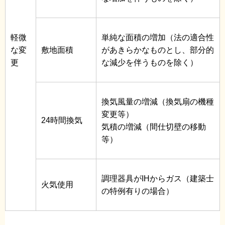
軽微
単純な面積の増加（法の適合性
な変
敷地面積
があきらかなものとし、部分的
更
な減少を伴うものを除く）
換気風量の増減（換気扇の機種
変更等）
24時間換気
気積の増減（間仕切壁の移動
等）
調理器具がIHからガス（建築士
火気使用
の特例有りの場合）