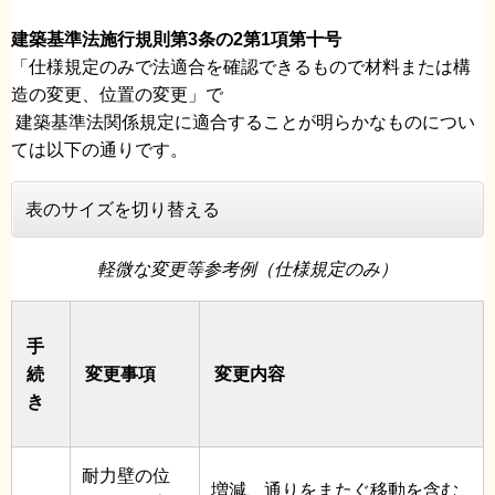
建築基準法施行規則第3条の2第1項第十号
「仕様規定のみで法適合を確認できるもので材料または構
造の変更、位置の変更」で
建築基準法関係規定に適合することが明らかなものについ
ては以下の通りです。
表のサイズを切り替える
軽微な変更等参考例（仕様規定のみ）
手
続
変更事項
変更内容
き
耐力壁の位
増減、通りをまたぐ移動を含む