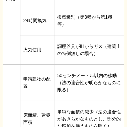
換気種別（第3種から第1種
24時間換気
等）
調理器具がIHからガス（建築士
火気使用
の特例無しの場合）
50センチメートル以内の移動
申請建物の配
（法の適合性が明らかなものに
置
限る）
単純な面積の減少（法の適合性
床面積、建築
があきらかなものとし、部分的
面積
な増加を伴うものを除く）