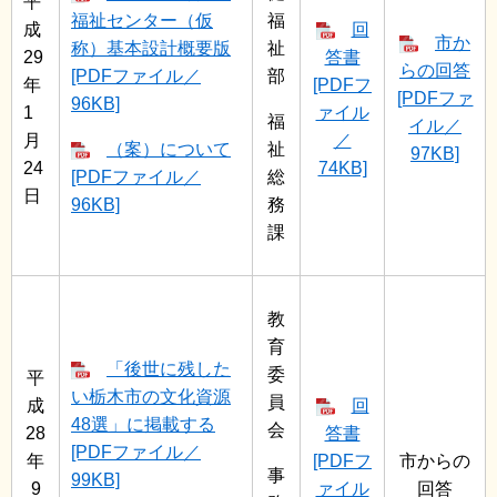
平
福祉センター（仮
福
成
回
市か
称）基本設計概要版
祉
29
答書
らの回答
[PDFファイル／
部
年
[PDFフ
[PDFファ
96KB]
1
ァイル
福
イル／
月
／
（案）について
祉
97KB]
24
74KB]
[PDFファイル／
総
日
96KB]
務
課
教
育
「後世に残した
委
平
い栃木市の文化資源
員
成
回
48選」に掲載する
会
28
答書
[PDFファイル／
年
[PDFフ
市からの
事
99KB]
9
ァイル
回答