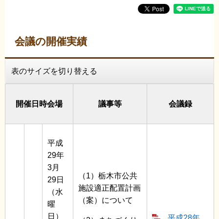
会議の開催実績
表のサイズを切り替える
開催日時会場
議事等
会議録
平成
29年
3月
（1）栃木市公共
29日
施設適正配置計画
（水
（案）について
曜
日）
平成28年