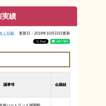
催実績
きく印刷
更新日：2018年10月22日更新
議事等
会議録
水地ハートランド城開館