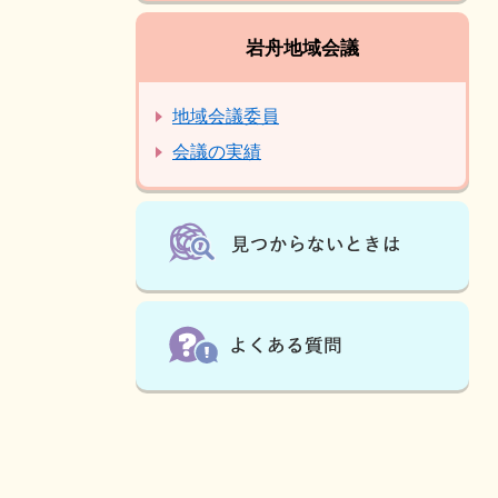
岩舟地域会議
地域会議委員
会議の実績