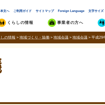
本文へ
ご利用ガイド
サイトマップ
Foreign Language
文字サイズ
くらしの情報
事業者の方へ
らしの情報
>
地域づくり・協働
>
地域会議
>
地域会議
>
平成29