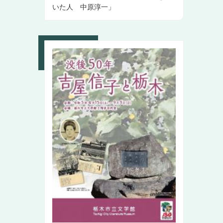
いた人 中原淳一」