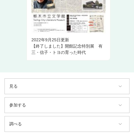
2022年9月25日更新
【終了しました】開館記念特別展 有
三・信子・トヨの育った時代
見る
参加する
調べる