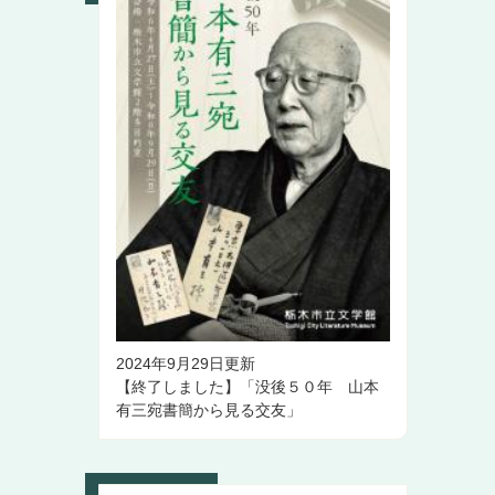
2024年9月29日更新
【終了しました】「没後５０年 山本
有三宛書簡から見る交友」