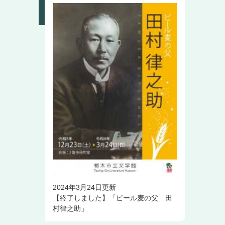
2024年3月24日更新
【終了しました】「ビール麦の父 田
村律之助」