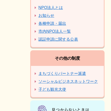
NPO法人とは
お知らせ
各種申請・届出
市内NPO法人一覧
認証申請に関する公表
その他の制度
まちづくりパートナー派遣
ソーシャルビジネスネットワーク
子ども観光大使