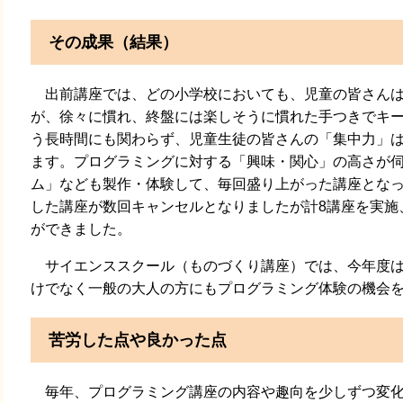
その成果（結果）
出前講座では、どの小学校においても、児童の皆さんは
が、徐々に慣れ、終盤には楽しそうに慣れた手つきでキー
う長時間にも関わらず、児童生徒の皆さんの「集中力」
ます。プログラミングに対する「興味・関心」の高さが
ム」なども製作・体験して、毎回盛り上がった講座とな
した講座が数回キャンセルとなりましたが計8講座を実施
ができました。
サイエンススクール（ものづくり講座）では、今年度は
けでなく一般の大人の方にもプログラミング体験の機会
苦労した点や良かった点
毎年、プログラミング講座の内容や趣向を少しずつ変化