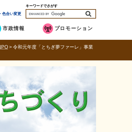
キーワードでさがす
・色合い変更
市政情報
プロモーション
PO
>
令和元年度「とちぎ夢ファーレ」事業