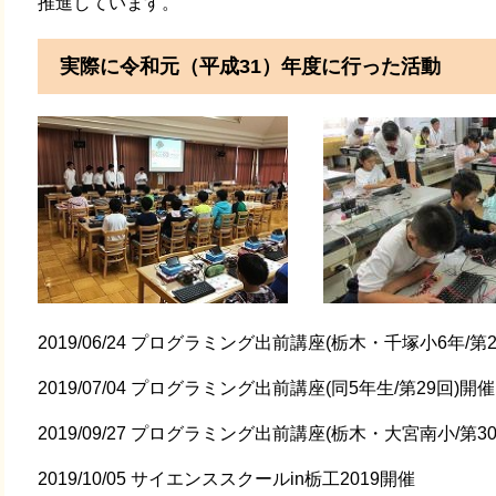
推進しています。
実際に令和元（平成31）年度に行った活動
2019/06/24 プログラミング出前講座(栃木・千塚小6年/第
2019/07/04 プログラミング出前講座(同5年生/第29回)開催
2019/09/27 プログラミング出前講座(栃木・大宮南小/第3
2019/10/05 サイエンススクールin栃工2019開催