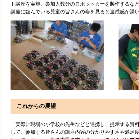
ト講座を実施、参加人数分のロボットカーを製作するな
講座に臨んでいる児童の皆さんの姿を見ると達成感が湧
これからの展望
実際に現場の小学校の先生などと連携し、提示する資料
して、参加する皆さんの講座内容の分かりやすさや満足