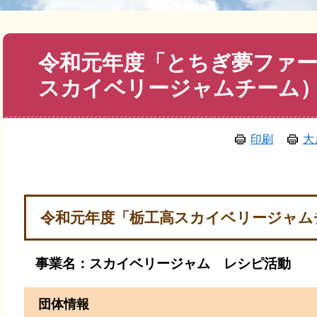
本
令和元年度「とちぎ夢ファー
文
スカイベリージャムチーム
印刷
大
令和元年度「栃工高スカイベリージャム
事業名：スカイベリージャム レシピ活動
団体情報