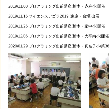
2019/11/08 プログラミング出前講座(栃木・赤麻小)開催
2019/11/16 サイエンスアゴラ2019 (東京・台場)出展
2019/11/26 プログラミング出前講座(栃木・家中小)開催
2019/12/06 プログラミング出前講座(栃木・大平南小)開催
2020/01/29 プログラミング出前講座(栃木・真名子小/第3