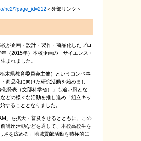
ogyo/nc2/?page_id=212
＜外部リンク＞
業高校が企画・設計・製作・商品化したプロ
年（2015年）本校企画の「サイエンス・
ら生まれました。
（栃木県教育委員会主催）というコンペ事
発・商品化に向けた研究活動を始めまし
必修化発表（文部科学省）」も追い風とな
座などの様々な活動を推し進め「組立キッ
を開始することとなりました。
JAM」を拡大・普及させるとともに、この
出前講座活動などを通して、本校高校生を
楽しさを広める」地域貢献活動を積極的に