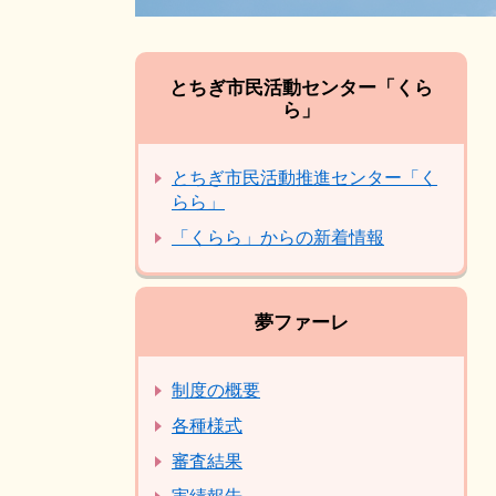
とちぎ市民活動センター「くら
ら」
とちぎ市民活動推進センター「く
らら」
「くらら」からの新着情報
夢ファーレ
制度の概要
各種様式
審査結果