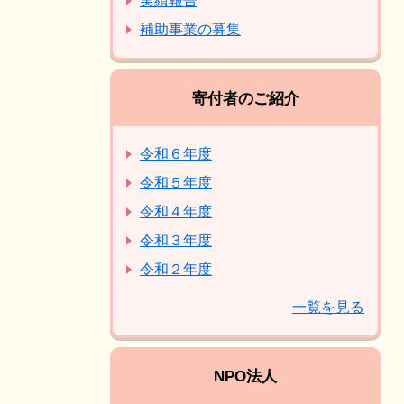
実績報告
補助事業の募集
寄付者のご紹介
令和６年度
令和５年度
令和４年度
令和３年度
令和２年度
一覧を見る
NPO法人