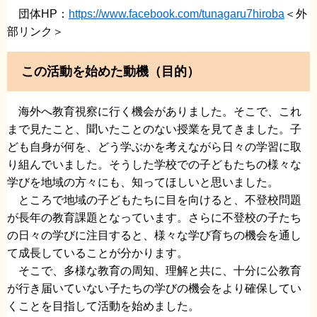
団体HP：
https://www.facebook.com/tunagaru7hiroba
＜外
部リンク＞
この活動を始めた動機（目的）
海外へ教育視察に行く機会がありました。そこで、これ
まで見たこと、聞いたことのない授業を見てきました。子
ども自身が何を、どう学ぶかを考えながら日々の学習に取
り組んでいました。そうした学校での子どもたちの様々な
学びを地域の方々にも、知ってほしいと思いました。
ところで地域の子どもたちに目を向けると、不登校問題
が長年の教育課題となっています。さらに不登校の子たち
の日々の学びに注目すると、様々な学び育ちの機会を通し
て成長していることが分かります。
そこで、多様な教育の周知、理解と共に、十分に公教育
が行き届いていない子たちの学びの機会をより確保してい
くことを目指して活動を始めました。