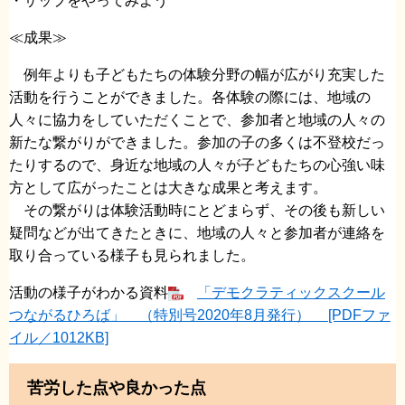
・サップをやってみよう
≪成果≫
例年よりも子どもたちの体験分野の幅が広がり充実した
活動を行うことができました。各体験の際には、地域の
人々に協力をしていただくことで、参加者と地域の人々の
新たな繋がりができました。参加の子の多くは不登校だっ
たりするので、身近な地域の人々が子どもたちの心強い味
方として広がったことは大きな成果と考えます。
その繋がりは体験活動時にとどまらず、その後も新しい
疑問などが出てきたときに、地域の人々と参加者が連絡を
取り合っている様子も見られました。
活動の様子がわかる資料
「デモクラティックスクール
つながるひろば」 （特別号2020年8月発行） [PDFファ
イル／1012KB]
苦労した点や良かった点