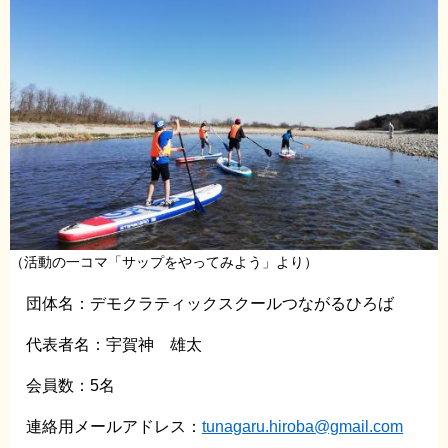
（活動の一コマ「サップをやってみよう」より）
団体名：デモクラティックスクールつながるひろば
代表者名：宇賀神 雄太
会員数：5名
連絡用メールアドレス：
tunagaru.hiroba@gmail.com