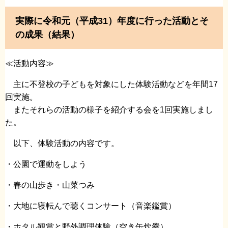
実際に令和元（平成31）年度に行った活動とそ
の成果（結果）
≪活動内容≫
主に不登校の子どもを対象にした体験活動などを年間17
回実施。
またそれらの活動の様子を紹介する会を1回実施しまし
た。
以下、体験活動の内容です。
・公園で運動をしよう
・春の山歩き・山菜つみ
・大地に寝転んで聴くコンサート（音楽鑑賞）
・ホタル観賞と野外調理体験（空き缶炊爨）