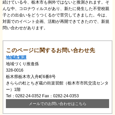
続けている今、栃木市も例外ではないと推測されます。そ
んな中、コロナウィルスがあり、新たに発生した不登校親
子との出会いをどうつくるかで苦労してきました。今は、
対面でのイベント企画、活動が再開できてきたので、新規
問い合わせがあります。
このページに関するお問い合わせ先
地域政策課
地域づくり推進係
328-0016
栃木県栃木市入舟町6番8号
きららの杜とちぎ蔵の街楽習館（栃木市市民交流センタ
ー）1階
Tel：0282-24-0352
Fax：0282-24-0353
メールでのお問い合わせはこちら