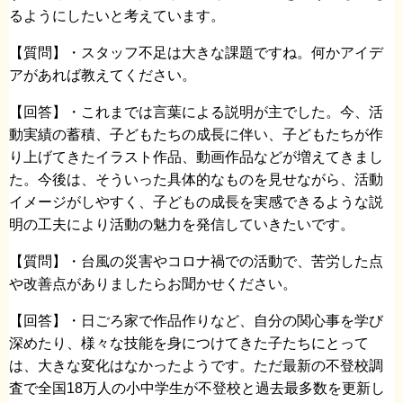
るようにしたいと考えています。
【質問】・スタッフ不足は大きな課題ですね。何かアイデ
アがあれば教えてください。
【回答】・これまでは言葉による説明が主でした。今、活
動実績の蓄積、子どもたちの成長に伴い、子どもたちが作
り上げてきたイラスト作品、動画作品などが増えてきまし
た。今後は、そういった具体的なものを見せながら、活動
イメージがしやすく、子どもの成長を実感できるような説
明の工夫により活動の魅力を発信していきたいです。
【質問】・台風の災害やコロナ禍での活動で、苦労した点
や改善点がありましたらお聞かせください。
【回答】・日ごろ家で作品作りなど、自分の関心事を学び
深めたり、様々な技能を身につけてきた子たちにとって
は、大きな変化はなかったようです。ただ最新の不登校調
査で全国18万人の小中学生が不登校と過去最多数を更新し