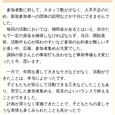
参加者数に対して、スタッフ数が少なく、人手不足のた
め、新規参加者への団体の説明などが十分にできませんで
した。
毎回の活動においては、補助金があるとはいえ、自分た
ちで一定の資金を確保しなければならず、当日、開始直
前、活動中も心が揺れやすいなど参加のお約束が難しい子
が多い中、広報、参加者集めが大変でした。
講師の皆さんとの事前打ち合わせなど事前準備も大変だ
ったと今、思います。
一方で、年間を通して大きなケガなどがなく、活動がで
きたことは、本当によかったです。
子どもたちが安心して活動できる工夫などしたこともあ
り、苦労した参加者集めも、収支のよいバランスで終える
ことができました。
計画が滞りなく実施できたことで、子どもたちの楽しそ
うな表情も多くみられたことも良かったで