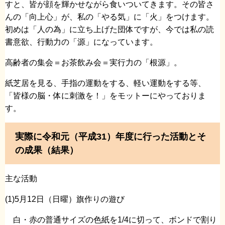
すと、皆が顔を輝かせながら食いついてきます。その皆さ
んの「向上心」が、私の「やる気」に「火」をつけます。
初めは「人の為」に立ち上げた団体ですが、今では私の読
書意欲、行動力の「源」になっています。
高齢者の集会＝お茶飲み会＝実行力の「根源」。
紙芝居を見る、手指の運動をする、軽い運動をする等、
「皆様の脳・体に刺激を！」をモットーにやっておりま
す。
実際に令和元（平成31）年度に行った活動とそ
の成果（結果）
主な活動
(1)5月12日（日曜）旗作りの遊び
白・赤の普通サイズの色紙を1/4に切って、ボンドで割り