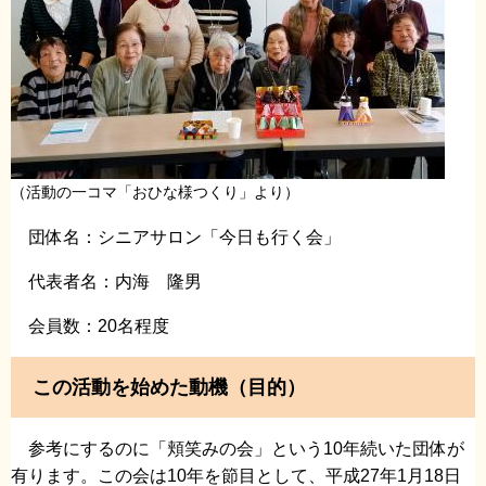
（活動の一コマ「おひな様つくり」より）
団体名：シニアサロン「今日も行く会」
代表者名：内海 隆男
会員数：20名程度
この活動を始めた動機（目的）
参考にするのに「頬笑みの会」という10年続いた団体が
有ります。この会は10年を節目として、平成27年1月18日