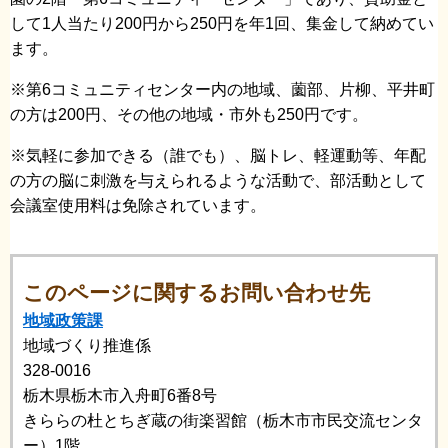
して1人当たり200円から250円を年1回、集金して納めてい
ます。
※第6コミュニティセンター内の地域、薗部、片柳、平井町
の方は200円、その他の地域・市外も250円です。
※気軽に参加できる（誰でも）、脳トレ、軽運動等、年配
の方の脳に刺激を与えられるような活動で、部活動として
会議室使用料は免除されています。
このページに関するお問い合わせ先
地域政策課
地域づくり推進係
328-0016
栃木県栃木市入舟町6番8号
きららの杜とちぎ蔵の街楽習館（栃木市市民交流センタ
ー）1階