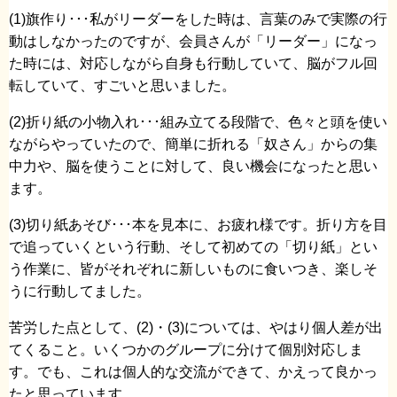
(1)旗作り･･･私がリーダーをした時は、言葉のみで実際の行
動はしなかったのですが、会員さんが「リーダー」になっ
た時には、対応しながら自身も行動していて、脳がフル回
転していて、すごいと思いました。
(2)折り紙の小物入れ･･･組み立てる段階で、色々と頭を使い
ながらやっていたので、簡単に折れる「奴さん」からの集
中力や、脳を使うことに対して、良い機会になったと思い
ます。
(3)切り紙あそび･･･本を見本に、お疲れ様です。折り方を目
で追っていくという行動、そして初めての「切り紙」とい
う作業に、皆がそれぞれに新しいものに食いつき、楽しそ
うに行動してました。
苦労した点として、(2)・(3)については、やはり個人差が出
てくること。いくつかのグループに分けて個別対応しま
す。でも、これは個人的な交流ができて、かえって良かっ
たと思っています。