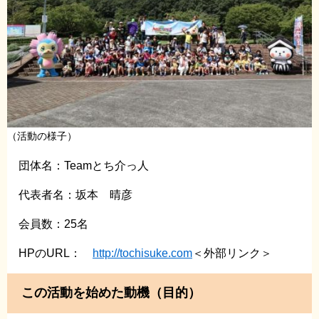
（活動の様子）
団体名：Teamとち介っ人
代表者名：坂本 晴彦
会員数：25名
HPのURL：
http://tochisuke.com
＜外部リンク＞
この活動を始めた動機（目的）