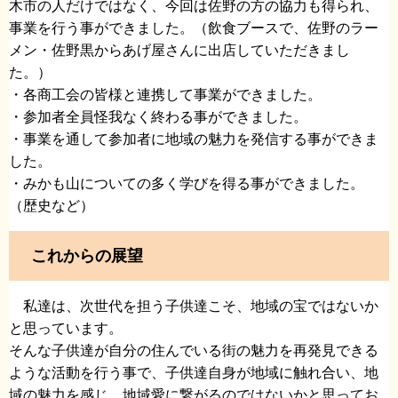
木市の人だけではなく、今回は佐野の方の協力も得られ、
事業を行う事ができました。（飲食ブースで、佐野のラー
メン・佐野黒からあげ屋さんに出店していただきまし
た。）
・各商工会の皆様と連携して事業ができました。
・参加者全員怪我なく終わる事ができました。
・事業を通して参加者に地域の魅力を発信する事ができま
した。
・みかも山についての多く学びを得る事ができました。
（歴史など）
これからの展望
私達は、次世代を担う子供達こそ、地域の宝ではないか
と思っています。
そんな子供達が自分の住んでいる街の魅力を再発見できる
ような活動を行う事で、子供達自身が地域に触れ合い、地
域の魅力を感じ、地域愛に繋がるのではないかと思ってお