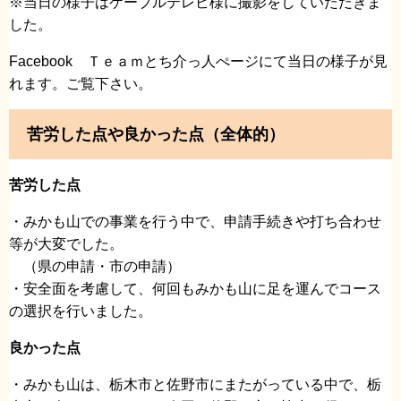
※当日の様子はケーブルテレビ様に撮影をしていただきま
した。
Facebook Ｔｅａｍとち介っ人ぺージにて当日の様子が見
れます。ご覧下さい。
苦労した点や良かった点（全体的）
苦労した点
・みかも山での事業を行う中で、申請手続きや打ち合わせ
等が大変でした。
（県の申請・市の申請）
・安全面を考慮して、何回もみかも山に足を運んでコース
の選択を行いました。
良かった点
・みかも山は、栃木市と佐野市にまたがっている中で、栃