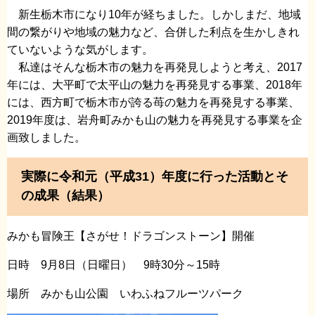
新生栃木市になり10年が経ちました。しかしまだ、地域
間の繋がりや地域の魅力など、合併した利点を生かしきれ
ていないような気がします。
私達はそんな栃木市の魅力を再発見しようと考え、2017
年には、大平町で太平山の魅力を再発見する事業、2018年
には、西方町で栃木市が誇る苺の魅力を再発見する事業、
2019年度は、岩舟町みかも山の魅力を再発見する事業を企
画致しました。
実際に令和元（平成31）年度に行った活動とそ
の成果（結果）
みかも冒険王【さがせ！ドラゴンストーン】開催
日時 9月8日（日曜日） 9時30分～15時
場所 みかも山公園 いわふねフルーツパーク