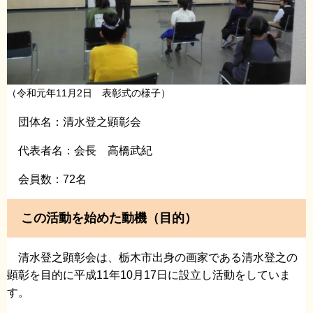
（令和元年11月2日 表彰式の様子）
団体名：清水登之顕彰会
代表者名：会長 高橋武紀
会員数：72名
この活動を始めた動機（目的）
清水登之顕彰会は、栃木市出身の画家である清水登之の
顕彰を目的に平成11年10月17日に設立し活動をしていま
す。