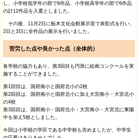
し、小学校低学年の部で6作品、小学校高学年の部で6作品
の計12作品を入選としました。
その後、11月2日に栃木文化会館展示室で表彰式を行い、
2日と3日に全作品の展示を行いました。
苦労した点や良かった点（全体的）
各学校の協力もあり、第3回目も円滑に絵画コンクールを実
施することができました。
第1回目は、国府南小と国府北小の2校
第2回目は、国府南小と国府北小に加え大宮南小・大宮北小
の4校
第3回目は、国府南小・国府北小・大宮南小・大宮北に東陽
中を加え5校としました。
今回は小学校の学区である中学校も含めましたが、中学生
の応募はありませんでした。