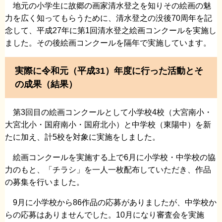
地元の小学生に故郷の画家清水登之を知りその絵画の魅
力を広く知ってもらうために、清水登之の没後70周年を記
念して、平成27年に第1回清水登之絵画コンクールを実施し
ました。その後絵画コンクールを隔年で実施しています。
実際に令和元（平成31）年度に行った活動とそ
の成果（結果）
第3回目の絵画コンクールとして小学校4校（大宮南小・
大宮北小・国府南小・国府北小）と中学校（東陽中）を新
たに加え、計5校を対象に実施をしました。
絵画コンクールを実施する上で6月に小学校・中学校の協
力のもと、「チラシ」を一人一枚配布していただき、作品
の募集を行いました。
9月に小学校から86作品の応募がありましたが、中学校か
らの応募はありませんでした。10月になり審査会を実施