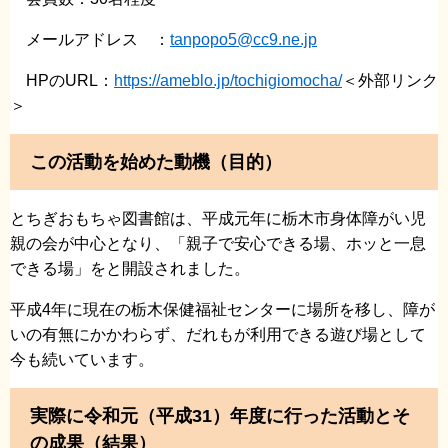
メールアドレス ：
tanpopo5@cc9.ne.jp
HPのURL：
https://ameblo.jp/tochigiomocha/
＜外部リンク
＞
この活動を始めた動機（目的）
とちぎおもちゃ図書館は、平成元年に栃木市身体障がい児
親の会が中心となり、「親子で安心できる場、ホッと一息
できる場」をと開設されました。
平成4年に現在の栃木保健福祉センターに場所を移し、障が
いの有無にかかわらず、だれもが利用できる遊び場として
今も続いています。
実際に令和元（平成31）年度に行った活動とそ
の成果（結果）