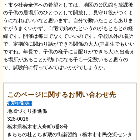
・市や社会全体への希望としては、地区の公民館を放課後
の子供の居場所のひとつとして開放し、見守り役がつくよ
うになればいいなと思います。自分で動いたこともありま
すがうまくいかず、自宅で始めたというのがもともとの経
緯です。開催は毎日でなくていいのです。学校以外の場所
で、定期的に関わり話ができる関係の大人(中高生でもいい
ですね。年長で、子供の様子に目配りができる人)と出会え
る場所があることが助けになる子も一定数いると思うの
で、試験的に行ってみてはいかがでしょうか。
このページに関するお問い合わせ先
地域政策課
地域づくり推進係
328-0016
栃木県栃木市入舟町6番8号
きららの杜とちぎ蔵の街楽習館（栃木市市民交流センタ