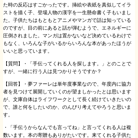
た時の反応はすごかったです。挿絵や表紙を真似してイラ
ストを描く子、登場人物の漢字を一生懸命書く子もいまし
た。子供たちはもともとアニメやマンガで話は知っている
のですが、目の前にあると話が弾むようで、エネルギーに
圧倒されました。マンガは置かないなど決めているわけで
もなく、いろんな子がいるからいろんな本があったほうが
いいと思っています。
【質問】・「手伝ってくれる人を探します。」とのことで
すが、一緒に行う人は見つかりそうですか？
【回答】・夢ファーレは単年度事業なので、年度内に協力
者を見つけて展開していくのが望ましかったとは思います
が、文庫自体はライフワークとして長く続けていきたいの
で、誰と何をしたいのか、のんびり考えてやろうと思いま
す。
・「手伝うからなんでも言ってね」と言ってくれる人は複
数います。本の寄贈もありがたいです。来てくれる子供た