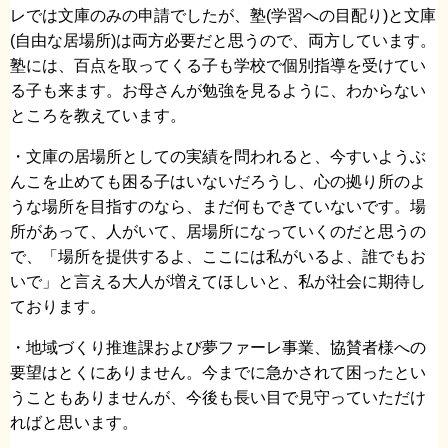
レでは文庫のみの申請でしたが、塾(学習への目配り)と文庫
(自由な居場所)は両方必要だと思うので、両方しています。
塾には、百点を取ってくる子も学校で個別指導を受けてい
る子も来ます。お母さんが勉強を見るように、わからない
ところを教えています。
・文庫の居場所としての実績を問われると、今すいようぶ
んこを止めても困る子はいないだろうし、心の拠り所のよ
うな場所を目指すのなら、まだ何もできていないです。場
所があって、人がいて、居場所になっていくのだと思うの
で、「場所を提供するよ、ここには私がいるよ、誰でもお
いで」と言える大人が増えてほしいと、私が社会に期待し
ております。
・地域づくり推進課および夢ファーレ事業、協賛者様への
要望はとくにありません。今までに急かされて困ったとい
うこともありませんが、今後も長い目で見守っていただけ
ればと思います。