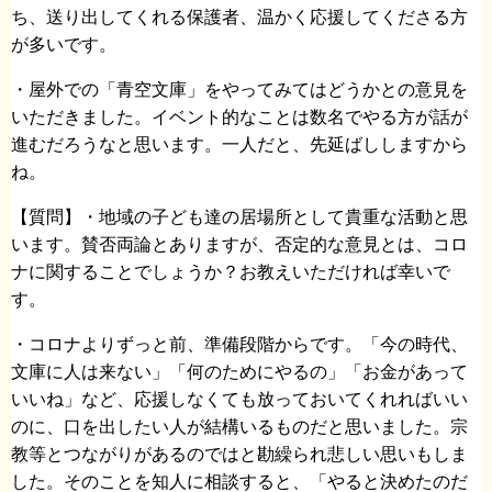
ち、送り出してくれる保護者、温かく応援してくださる方
が多いです。
・屋外での「青空文庫」をやってみてはどうかとの意見を
いただきました。イベント的なことは数名でやる方が話が
進むだろうなと思います。一人だと、先延ばししますから
ね。
【質問】・地域の子ども達の居場所として貴重な活動と思
います。賛否両論とありますが、否定的な意見とは、コロ
ナに関することでしょうか？お教えいただければ幸いで
す。
・コロナよりずっと前、準備段階からです。「今の時代、
文庫に人は来ない」「何のためにやるの」「お金があって
いいね」など、応援しなくても放っておいてくれればいい
のに、口を出したい人が結構いるものだと思いました。宗
教等とつながりがあるのではと勘繰られ悲しい思いもしま
した。そのことを知人に相談すると、「やると決めたのだ