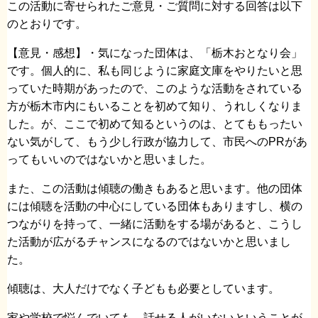
この活動に寄せられたご意見・ご質問に対する回答は以下
のとおりです。
【意見・感想】・気になった団体は、「栃木おとなり会」
です。個人的に、私も同じように家庭文庫をやりたいと思
っていた時期があったので、このような活動をされている
方が栃木市内にもいることを初めて知り、うれしくなりま
した。が、ここで初めて知るというのは、とてももったい
ない気がして、もう少し行政が協力して、市民へのPRがあ
ってもいいのではないかと思いました。
また、この活動は傾聴の働きもあると思います。他の団体
には傾聴を活動の中心にしている団体もありますし、横の
つながりを持って、一緒に活動をする場があると、こうし
た活動が広がるチャンスになるのではないかと思いまし
た。
傾聴は、大人だけでなく子どもも必要としています。
家や学校で悩んでいても、話せる人がいないということが