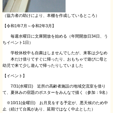
（協力者の助けにより、本棚を作成しているところ）
【令和1年7月～令和2年3月】
毎週水曜日に文庫開放を始める（年間開放日34日、う
ちイベント1日）
学校休校中も自粛はしませんでしたが、来客は少なめ
本だけ借りてすぐに帰ったり、おもちゃで遊びに母と
幼児で来て少し遊んで帰ったりしていました
【イベント】
7/31(水曜日) 近所の高齢者施設の地域交流室を借り
て、夏休みの宿題のポスターをみんなで描く（参加：9名）
※10/11(金曜日) お月見をする予定が、悪天候のため中
止（続けて台風があり、延期ではなく中止とした）