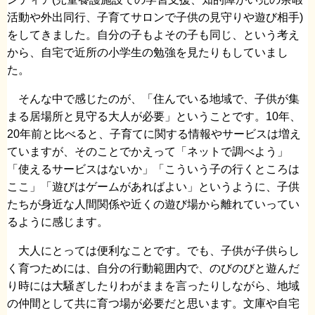
活動や外出同行、子育てサロンで子供の見守りや遊び相手)
をしてきました。自分の子もよその子も同じ、という考え
から、自宅で近所の小学生の勉強を見たりもしていまし
た。
そんな中で感じたのが、「住んでいる地域で、子供が集
まる居場所と見守る大人が必要」ということです。10年、
20年前と比べると、子育てに関する情報やサービスは増え
ていますが、そのことでかえって「ネットで調べよう」
「使えるサービスはないか」「こういう子の行くところは
ここ」「遊びはゲームがあればよい」というように、子供
たちが身近な人間関係や近くの遊び場から離れていってい
るように感じます。
大人にとっては便利なことです。でも、子供が子供らし
く育つためには、自分の行動範囲内で、のびのびと遊んだ
り時には大騒ぎしたりわがままを言ったりしながら、地域
の仲間として共に育つ場が必要だと思います。文庫や自宅