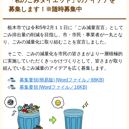
「私のごみダイエット」のアイデアを
募集します！※随時募集中
栃木市では令和5年2月１１日に「ごみ減量宣言」として
ごみ排出量の削減を目指し、市・市民・事業者が一丸とな
り、ごみの減量化に取り組むことを宣言しました。
そこで、ごみの減量化を市民の皆さまがより一層積極的
に実施していただくきっかけづくりとして、皆さまが取り
組んでいるごみ減量のアイデアを広く募集します。
○
募集要領(簡易版) [Wordファイル／88KB]
○
募集要領 [Wordファイル／16KB]