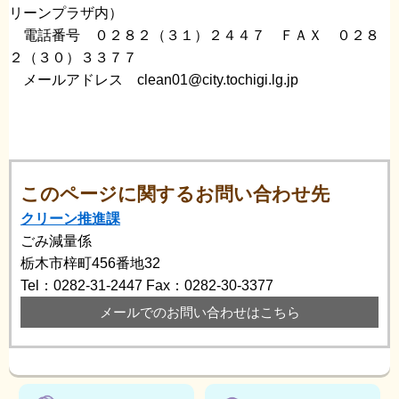
リーンプラザ内）
電話番号 ０２８２（３１）２４４７ ＦＡＸ ０２８
２（３０）３３７７
メールアドレス clean01@city.tochigi.lg.jp
このページに関するお問い合わせ先
クリーン推進課
ごみ減量係
栃木市梓町456番地32
Tel：0282-31-2447
Fax：0282-30-3377
メールでのお問い合わせはこちら