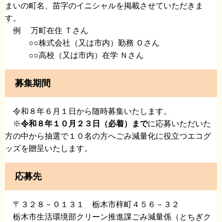
まいの町名、苗字のイニシャルを掲載させていただきま
す。
例 万町在住 Ｔさん
○○株式会社（又は市内）勤務 Ｏさん
○○高校（又は市内）在学 Ｎさん
募集期間
令和８年６月１日から随時募集いたします。
※
令和８年１０月２３日（必着）まで
に応募いただいた
方の中から抽選で１０名の方へごみ減量化に役立つエコグ
ッズを贈呈いたします。
応募先
〒３２８－０１３１ 栃木市梓町４５６－３２
栃木市生活環境部クリーン推進課ごみ減量係（とちぎク