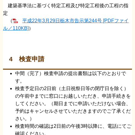
建築基準法に基づく特定工程及び特定工程後の工程の指
定
（
平成22年3月29日栃木市告示第244号 [PDFファイ
ル／110KB]
）
4 検査申請
中間（完了）検査申請の提出書類は以下のとおりで
す。
検査予定日の2日前（土日祝祭日等の閉庁日を除く）
の午前中までに窓口にお越しいただき、申請手続きを
してください。（期日までに申請いただけない場合、
予約はキャンセルさせていただきますのでご了承くだ
さい。）
検査時間の確認は2日前の午後3時以降に、電話にてご
確認ください。