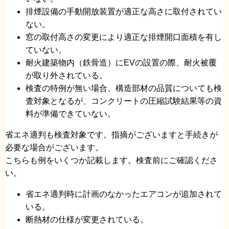
排煙設備の手動開放装置が適正な高さに取付されてい
ない。
窓の取付高さの変更により適正な排煙開口面積を有し
ていない。
耐火建築物内（鉄骨造）にEVの設置の際、耐火被覆
が取り外されている。
検査の特例が無い場合、構造部材の品質についても検
査対象となるが、コンクリートの圧縮試験結果等の資
料が準備できていない。
省エネ適判も検査対象です。指摘がございますと手続きが
必要な場合がございます。
こちらも例をいくつか記載します。検査前にご確認くださ
い。
省エネ適判時に計画のなかったエアコンが追加されて
いる。
断熱材の仕様が変更されている。