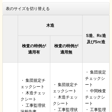
表のサイズを切り替える
木造
S造、Rc造
及びSrc造
検査の特例が
検査の特例が
適用有
適用無
・ 集団規定
チェックシ
・ 集団規定チ
・ 集団規定チ
ート
ェックシート
ェックシート
・ 中間検査
・ 木造チェッ
・ 木造チェッ
チェックシ
クシート
クシート
ート
・ 工事監理状
・ 工事監理状
・ 工事監理
況報告書