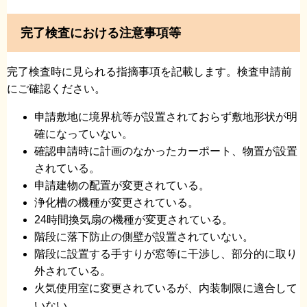
完了検査における注意事項等
完了検査時に見られる指摘事項を記載します。検査申請前
にご確認ください。
申請敷地に境界杭等が設置されておらず敷地形状が明
確になっていない。
確認申請時に計画のなかったカーポート、物置が設置
されている。
申請建物の配置が変更されている。
浄化槽の機種が変更されている。
24時間換気扇の機種が変更されている。
階段に落下防止の側壁が設置されていない。
階段に設置する手すりが窓等に干渉し、部分的に取り
外されている。
火気使用室に変更されているが、内装制限に適合して
いない。