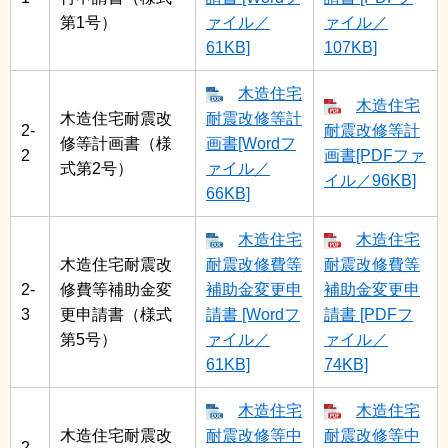
第1号）
ァイル／
ァイル／
61KB]
107KB]
木造住宅
木造住宅
木造住宅耐震改
耐震改修等計
2-
耐震改修等計
修等計画書（様
画書[Wordフ
2
画書[PDFファ
式第2号）
ァイル／
イル／96KB]
66KB]
木造住宅
木造住宅
木造住宅耐震改
耐震改修費等
耐震改修費等
2-
修費等補助金変
補助金変更申
補助金変更申
3
更申請書（様式
請書 [Wordフ
請書 [PDFフ
第5号）
ァイル／
ァイル／
61KB]
74KB]
木造住宅
木造住宅
木造住宅耐震改
耐震改修等中
耐震改修等中
2-