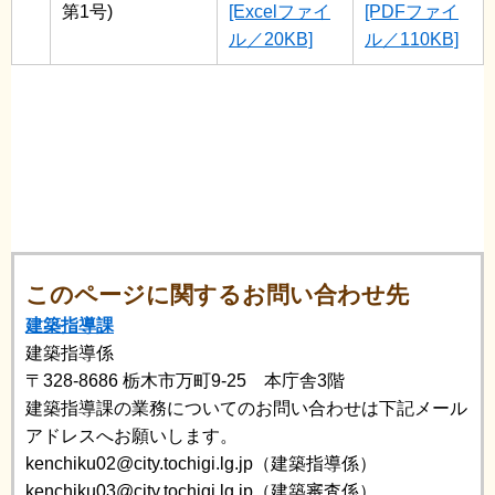
第1号)
[Excelファイ
[PDFファイ
ル／20KB]
ル／110KB]
このページに関するお問い合わせ先
建築指導課
建築指導係
〒328-8686
栃木市万町9-25 本庁舎3階
建築指導課の業務についてのお問い合わせは下記メール
アドレスへお願いします。
kenchiku02@city.tochigi.lg.jp（建築指導係）
kenchiku03@city.tochigi.lg.jp（建築審査係）