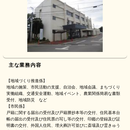
主な業務内容
【地域づくり推進係】
地域の施策、市民活動の支援、自治会、地域会議、まちづくり
実働組織、交通安全運動、地域イベント、農業関係簡易な書類
受付、地域防災 など
【市民係】
戸籍に関する届出の受付及び戸籍謄抄本等の交付、住民基本台
帳の届出の受付及び住民票の写し等の交付、印鑑の登録及び証
明書の交付、外国人住民、埋火葬許可並びに斎場及び霊きゅう