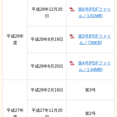
平成28年12月20
第6号[PDFファイ
日
ル／1.61MB]
平成28年
第5号[PDFファイ
平成28年8月19日
度
ル／736KB]
第4号[PDFファイ
平成28年6月20日
ル／1.44MB]
平成28年2月19日
第3号
平成27年
平成27年11月20
第2号
度
日