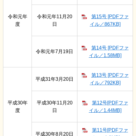
令和元年
令和元年11月20
第15号 [PDFファ
度
日
イル／867KB]
第14号 [PDFファ
令和元年7月19日
イル／1.58MB]
第13号 [PDFファ
平成31年3月20日
イル／792KB]
平成30年
平成30年11月20
第12号[PDFファ
度
日
イル／1.44MB]
第11号[PDFファ
平成30年8月20日