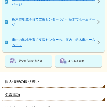
ん
ページ
な
ペ
ー
栃木市地域子育て支援センターつが - 栃木市ホームペー
ジ
ジ
も
見
て
市内の地域子育て支援センターのご案内 - 栃木市ホーム
い
ページ
ま
す
個人情報の取り扱い
免責事項