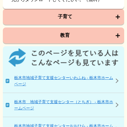
子育て
教育
こ
の
ペ
ー
ジ
栃木市地域子育て支援センターいわふね - 栃木市ホーム
を
ページ
見
て
い
栃木市 地域子育て支援センター（とちぎ） - 栃木市ホ
る
ームページ
人
は
こ
栃木市地域子育て支援センターおおひら - 栃木市ホーム