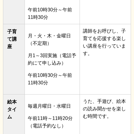
午前10時30分～午前
11時30分
講師をお呼びし、子
子育
月・火・木・金曜日
育てを応援する楽し
て講
（不定期）
い講座を行っていま
座
す。
月1～3回実施（電話予
約にて申し込み）
午前10時30分～午前
11時30分
うた、手遊び、絵本
絵本
毎週月曜日・水曜日
の読み聞かせを楽し
タイ
む時間です。
ム
午前11時～11時20分
（電話予約なし）