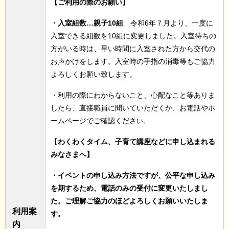
【ご利用の際のお願い】
・入室組数…
親
子10組
令和6年７月より、一度に
入室できる組数を10組に変更しました。入室待ちの
方がいる時は、早い時間に入室された方から交代の
お声かけをします。入室時の手指の消毒等もご協力
よろしくお願い致します。
・利用の際にわからないこと、心配なこと等ありま
したら、直接職員に聞いていただくか、お電話やホ
ームページでご確認くださ
い。
【
わくわくタイム、子育て講座などに申し込まれる
みなさまへ】
・イベントの申し込み方法ですが、公平な申し込み
を期するため、電話のみの受付に変更いたしまし
た。ご理解ご協力のほどよろしくお願いいたしま
利用案
す。
内