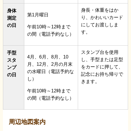
身長・体重をはか
身体
第1月曜日
り、かわいいカード
測定
にしてお渡ししま
の日
午前10時～12時まで
す。
の間（電話予約なし）
スタンプ台を使用
手型
4月、6月、8月、10
し、手型または足型
スタ
月、12月、2月の月末
をカードに押して、
ンプ
の水曜日（電話予約な
記念にお持ち帰りで
の日
し）
きます。
午前10時～12時まで
の間（電話予約なし）
周辺地図案内