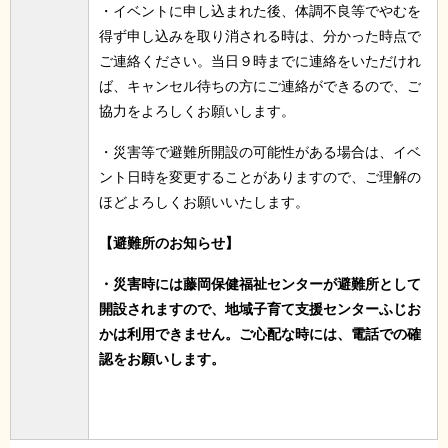
・イベントに申し込まれた後、体調不良等でやむを
得ず申し込みを取り消される時は、分かった時点で
ご連絡ください。当日９時までに連絡をいただけれ
ば、キャンセル待ちの方にご連絡ができるので、ご
協力をよろしくお願いします。
・災害等で避難所開設の可能性がある場合は、イベ
ント日時を変更することがありますので、ご理解の
ほどよろしくお願いいたします。
【避難所のお知らせ】
・災害時には藤岡保健福祉センターが避難所として
開設
されますので、地域子育て支援センター
ふじお
かは利用でき
ません。ご心配な時には、電話での確
認をお願いします。