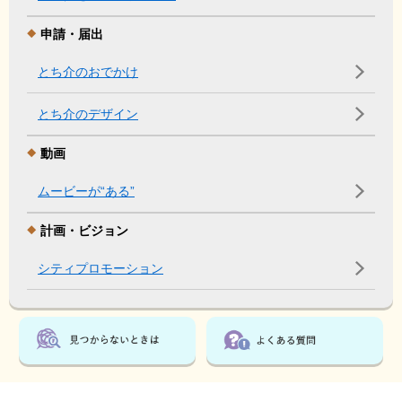
申請・届出
とち介のおでかけ
とち介のデザイン
動画
ムービーが“ある”
計画・ビジョン
シティプロモーション