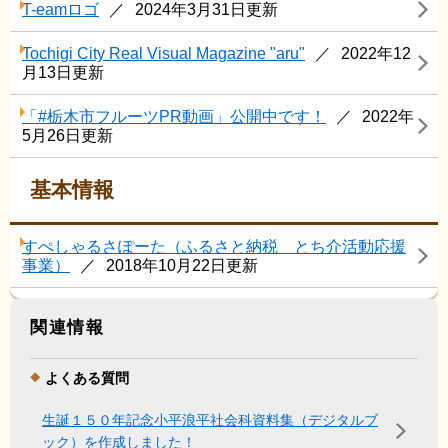
T-eamロゴ
2024年3月31日更新
Tochigi City Real Visual Magazine "aru"
2022年12
月13日更新
「#栃木市フルーツPR動画」公開中です！
2022年
5月26日更新
基本情報
すぺしゃるさぽーた（ふるさと納税 とち介活動応援
事業）
2018年10月22日更新
関連情報
よくある質問
生誕１５０年記念小平浪平社会科資料集（デジタルブ
ック）を作成しました！