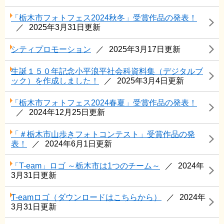
「栃木市フォトフェス2024秋冬」受賞作品の発表！
2025年3月31日更新
シティプロモーション
2025年3月17日更新
生誕１５０年記念小平浪平社会科資料集（デジタルブ
ック）を作成しました！
2025年3月4日更新
「栃木市フォトフェス2024春夏」受賞作品の発表！
2024年12月25日更新
「＃栃木市山歩きフォトコンテスト」受賞作品の発
表！
2024年6月1日更新
「T-eam」ロゴ ～栃木市は1つのチーム～
2024年
3月31日更新
T-eamロゴ（ダウンロードはこちらから）
2024年
3月31日更新