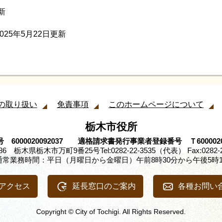
新
2025年5月22日更新
の取り扱い
免責事項
このホームページについて
栃木市役所
 6000020092037 適格請求書発行事業者登録番号 Ｔ60000200
8686 栃木県栃木市万町9番25号
Tel:0282-22-3535（代表） Fax:0282-
通常業務時間：平日（月曜日から金曜日）午前8時30分から午後5時1
アクセス
延長窓口のご案内
各種お問い
Copyright © City of Tochigi. All Rights Reserved.