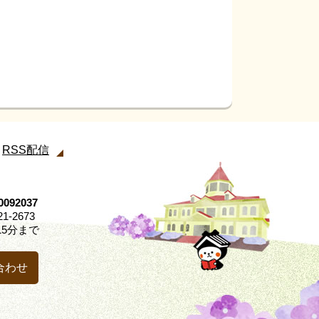
RSS配信
92037
21-2673
5分まで
合わせ