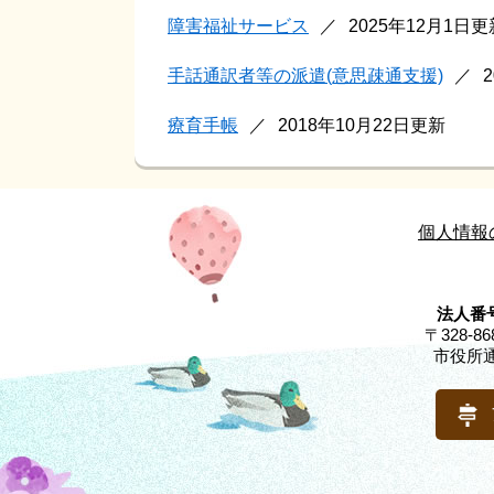
障害福祉サービス
2025年12月1日更
手話通訳者等の派遣(意思疎通支援)
療育手帳
2018年10月22日更新
個人情報
法人番号
〒328-
市役所