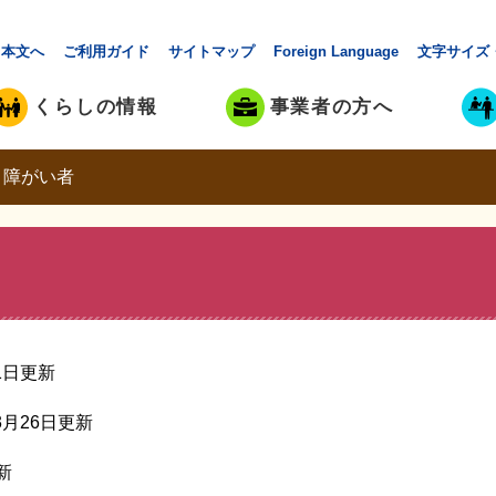
本文へ
ご利用ガイド
サイトマップ
Foreign Language
文字サイズ
くらしの情報
事業者の方へ
>
障がい者
月1日更新
年3月26日更新
新