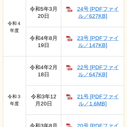
令和5年3月
24号 [PDFファイ
20日
ル／627KB]
令和４
年度
令和4年8月
23号 [PDFファイ
19日
ル／147KB]
令和4年2月
22号 [PDFファイ
18日
ル／647KB]
令和3年12
21号 [PDFファイ
令和３
月20日
ル／1.6MB]
年度
令和3年8月
20号 [PDFファイ