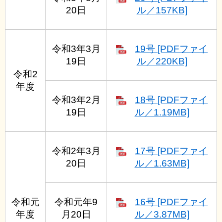
20日
ル／157KB]
令和3年3月
19号 [PDFファイ
19日
ル／220KB]
令和2
年度
令和3年2月
18号 [PDFファイ
19日
ル／1.19MB]
令和2年3月
17号 [PDFファイ
20日
ル／1.63MB]
令和元
令和元年9
16号 [PDFファイ
年度
月20日
ル／3.87MB]