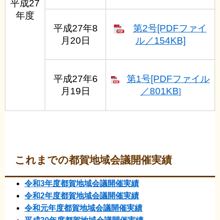
平成27
年度
平成27年8
第2号[PDFファイ
月20日
ル／154KB]
平成27年6
第1号[PDFファイル
月19日
／801KB
]
これまでの都賀地域会議開催実績
令和3年度都賀地域会議開催実績
令和2年度都賀地域会議開催実績
令和元年度都賀地域会議開催実績