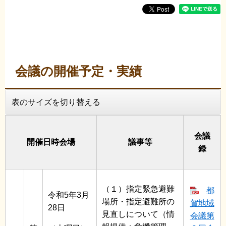
会議の開催予定・実績
表のサイズを切り替える
会議
開催日時会場
議事等
録
（１）指定緊急避難
都
令和5年3月
場所・指定避難所の
賀地域
28日
見直しについて（情
会議第