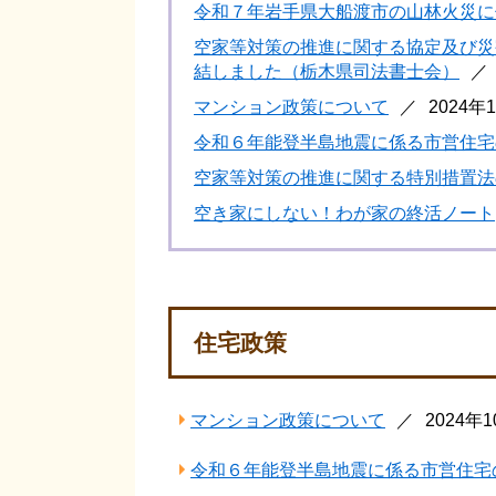
令和７年岩手県大船渡市の山林火災に
空家等対策の推進に関する協定及び災
結しました（栃木県司法書士会）
マンション政策について
2024年
令和６年能登半島地震に係る市営住宅
空家等対策の推進に関する特別措置法
空き家にしない！わが家の終活ノート
住宅政策
マンション政策について
2024年
令和６年能登半島地震に係る市営住宅