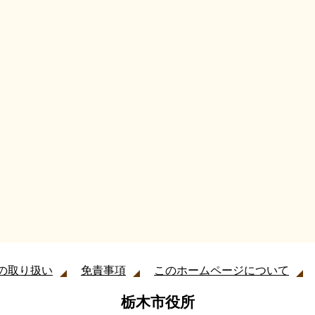
の取り扱い
免責事項
このホームページについて
栃木市役所