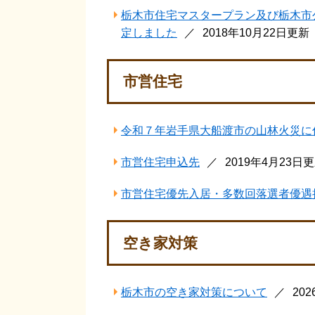
栃木市住宅マスタープラン及び栃木市
定しました
2018年10月22日更新
市営住宅
令和７年岩手県大船渡市の山林火災に
市営住宅申込先
2019年4月23日
市営住宅優先入居・多数回落選者優遇
空き家対策
栃木市の空き家対策について
20