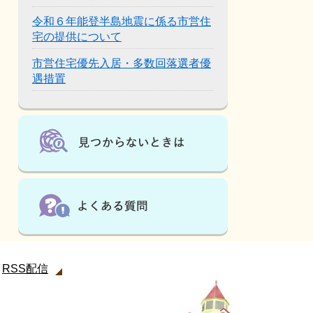
令和６年能登半島地震に係る市営住
宅の提供について
市営住宅優先入居・多数回落選者優
遇措置
RSS配信