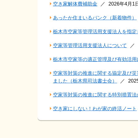
空き家解体費補助金
2026年4月
あったか住まいるバンク（新着物件）
栃木市空家等管理活用支援法人を指定
空家等管理活用支援法人について
栃木市空家等の適正管理及び有効活用
空家等対策の推進に関する協定及び災
ました（栃木県司法書士会）
20
空家等対策の推進に関する特別措置法
空き家にしない！わが家の終活ノート