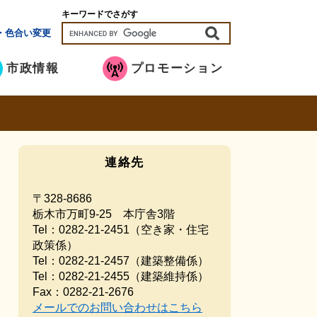
キーワードでさがす
・色合い変更
市政情報
プロモーション
連絡先
〒328-8686
栃木市万町9-25 本庁舎3階
Tel：0282-21-2451
（空き家・住宅
政策係）
Tel：0282-21-2457
（建築整備係）
Tel：0282-21-2455
（建築維持係）
Fax：0282-21-2676
メールでのお問い合わせはこちら