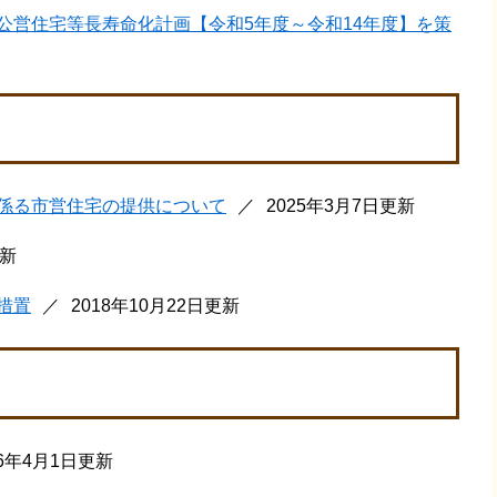
公営住宅等長寿命化計画【令和5年度～令和14年度】を策
係る市営住宅の提供について
2025年3月7日更新
更新
措置
2018年10月22日更新
26年4月1日更新