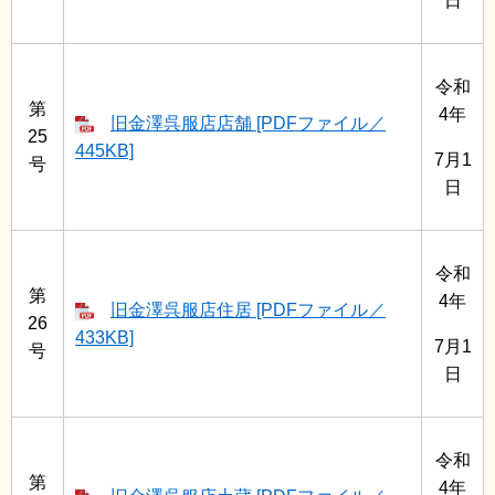
日
令和
第
4年
旧金澤呉服店店舗 [PDFファイル／
25
445KB]
7月1
号
日
令和
第
4年
旧金澤呉服店住居 [PDFファイル／
26
433KB]
7月1
号
日
令和
第
4年