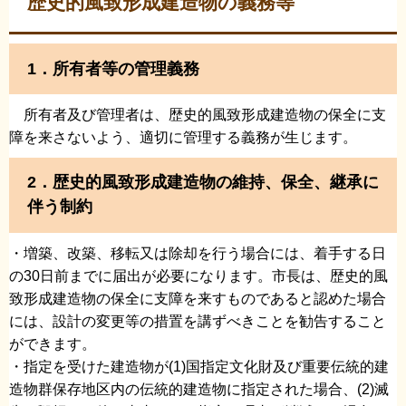
歴史的風致形成建造物の義務等
1．所有者等の管理義務
所有者及び管理者は、歴史的風致形成建造物の保全に支
障を来さないよう、適切に管理する義務が生じます。
2．歴史的風致形成建造物の維持、保全、継承に
伴う制約
・増築、改築、移転又は除却を行う場合には、着手する日
の30日前までに届出が必要になります。市長は、歴史的風
致形成建造物の保全に支障を来すものであると認めた場合
には、設計の変更等の措置を講ずべきことを勧告すること
ができます。
・指定を受けた建造物が(1)国指定文化財及び重要伝統的建
造物群保存地区内の伝統的建造物に指定された場合、(2)滅