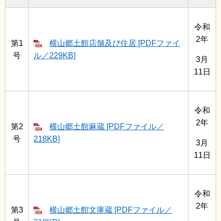
令和
2年
第1
横山郷土館店舗及び住居 [PDFファイ
号
ル／229KB]
3月
11日
令和
2年
第2
横山郷土館麻蔵 [PDFファイル／
号
218KB]
3月
11日
令和
2年
第3
横山郷土館文庫蔵 [PDFファイル／