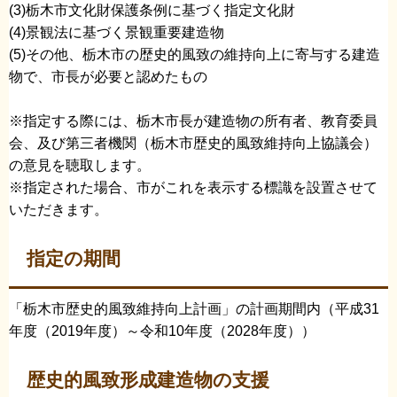
(3)栃木市文化財保護条例に基づく指定文化財
(4)景観法に基づく景観重要建造物
(5)その他、栃木市の歴史的風致の維持向上に寄与する建造
物で、市長が必要と認めたもの
※指定する際には、栃木市長が建造物の所有者、教育委員
会、及び第三者機関（栃木市歴史的風致維持向上協議会）
の意見を聴取します。
※指定された場合、市がこれを表示する標識を設置させて
いただきます。
指定の期間
「栃木市歴史的風致維持向上計画」の計画期間内（平成31
年度（2019年度）～令和10年度（2028年度））
歴史的風致形成建造物の支援