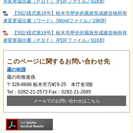
等変更届出書（ＰＤＦ） [PDFファイル／81KB]
【別記様式第18号】栃木市歴史的風致形成建造物所有
者変更届出書（ワード） [Wordファイル／19KB]
【別記様式第18号】栃木市歴史的風致形成建造物所有
者変更届出書（ＰＤＦ） [PDFファイル／61KB]
このページに関するお問い合わせ先
蔵の街課
蔵の街推進係
〒328-8686
栃木市万町9-25 本庁舎3階
Tel：0282-21-2573
Fax：0282-21-2685
メールでのお問い合わせはこちら