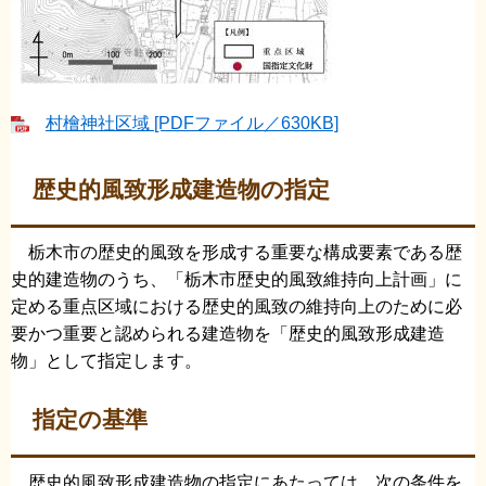
村檜神社区域 [PDFファイル／630KB]
歴史的風致形成建造物の指定
栃木市の歴史的風致を形成する重要な構成要素である歴
史的建造物のうち、「栃木市歴史的風致維持向上計画」に
定める重点区域における歴史的風致の維持向上のために必
要かつ重要と認められる建造物を「歴史的風致形成建造
物」として指定します。
指定の基準
歴史的風致形成建造物の指定にあたっては、次の条件を