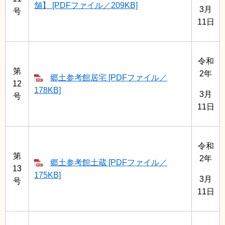
舗】 [PDFファイル／209KB]
3月
号
11日
令和
第
2年
郷土参考館居宅 [PDFファイル／
12
178KB]
3月
号
11日
令和
第
2年
郷土参考館土蔵 [PDFファイル／
13
175KB]
3月
号
11日