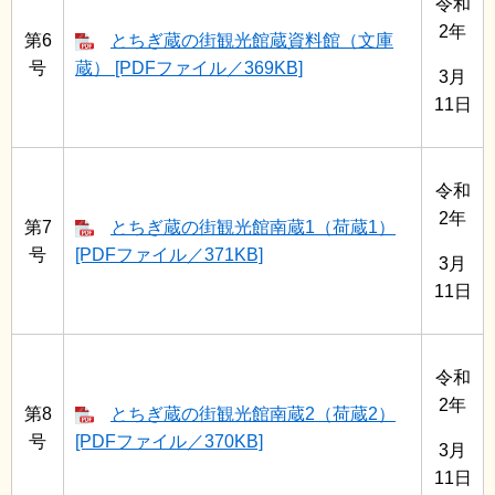
令和
2年
第6
とちぎ蔵の街観光館蔵資料館（文庫
号
蔵） [PDFファイル／369KB]
3月
11日
令和
2年
第7
とちぎ蔵の街観光館南蔵1（荷蔵1）
号
[PDFファイル／371KB]
3月
11日
令和
2年
第8
とちぎ蔵の街観光館南蔵2（荷蔵2）
号
[PDFファイル／370KB]
3月
11日