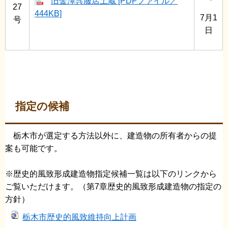
旧金澤呉服店土蔵 [PDFファイル／
27
444KB]
7月1
号
日
指定の候補
栃木市が選定する方法以外に、建造物の所有者からの提
案も可能です。
※歴史的風致形成建造物指定候補一覧は以下のリンクから
ご覧いただけます。（第7章歴史的風致形成建造物の指定の
方針）
栃木市歴史的風致維持向上計画