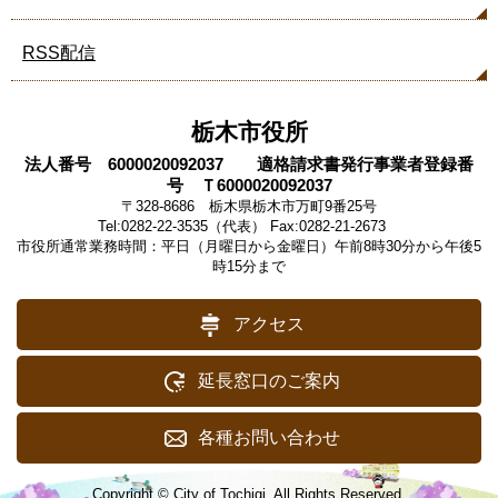
RSS配信
栃木市役所
法人番号 6000020092037 適格請求書発行事業者登録番
号 Ｔ6000020092037
〒328-8686 栃木県栃木市万町9番25号
Tel:0282-22-3535（代表） Fax:0282-21-2673
市役所通常業務時間：平日（月曜日から金曜日）午前8時30分から午後5
時15分まで
アクセス
延長窓口のご案内
各種お問い合わせ
Copyright © City of Tochigi. All Rights Reserved.