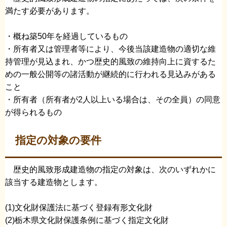
満たす必要があります。
・概ね築50年を経過しているもの
・所有者又は管理者等により、今後当該建造物の適切な維
持管理が見込まれ、かつ歴史的風致の維持向上に資するた
めの一般公開等の諸活動が継続的に行われる見込みがある
こと
・所有者（所有者が2人以上いる場合は、その全員）の同意
が得られるもの
指定の対象の要件
歴史的風致形成建造物の指定の対象は、次のいずれかに
該当する建造物とします。
(1)文化財保護法に基づく登録有形文化財
(2)栃木県文化財保護条例に基づく指定文化財