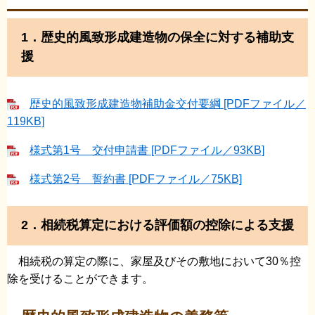
1．歴史的風致形成建造物の保全に対する補助支
援
歴史的風致形成建造物補助金交付要綱 [PDFファイル／
119KB]
様式第1号 交付申請書 [PDFファイル／93KB]
様式第2号 誓約書 [PDFファイル／75KB]
2．相続税算定における評価額の控除による支援
相続税の算定の際に、家屋及びその敷地において30％控
除を受けることができます。