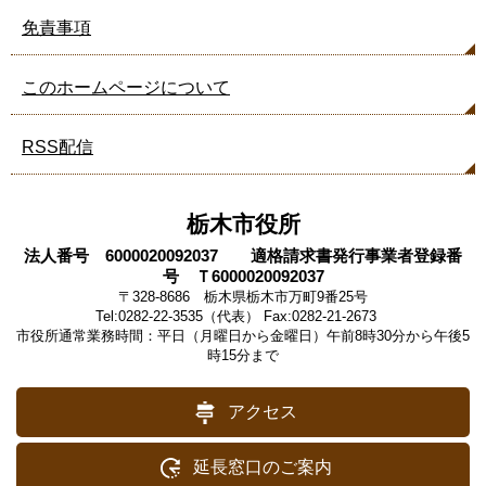
免責事項
このホームページについて
RSS配信
栃木市役所
法人番号 6000020092037 適格請求書発行事業者登録番
号 Ｔ6000020092037
〒328-8686 栃木県栃木市万町9番25号
Tel:0282-22-3535（代表） Fax:0282-21-2673
市役所通常業務時間：平日（月曜日から金曜日）午前8時30分から午後5
時15分まで
アクセス
延長窓口のご案内