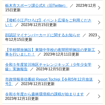
栃木市スポーツ課公式X（旧Twitter）
2023年12月
15日更新
【倭町小江戸ひろば】イベント広場をご利用くださ
い！
2023年12月15日更新
顔認証マイナンバーカードに関するお知らせ
2023
年12月15日更新
【学校開放施設】東陽中学校の夜間照明施設の更新工
事を行いました！
2023年12月11日更新
令和５年度皆川地区チャレンジキッズ（少年少女学
級）実施報告
2023年12月5日更新
市政情報発信番組 Report Tochigi【令和5年12月放送
号】
2023年12月1日更新
令和６年度から森林環境税の課税が始まります
2023年12月1日更新