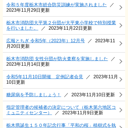
令和５年度栃木市総合防災訓練が実施されました
2023年11月29日更新
栃木市消防団大平第２分団が大平東小学校で特別授業
を行いました。
2023年11月22日更新
広報とちぎ 令和5年（2023年）12月号
2023年11
月20日更新
栃木市消防団 女性分団が防火査察を実施しました
2023年11月14日更新
令和5年11月10日開催 定例記者会見
2023年11月
10日更新
糖尿病を予防しましょう！
2023年11月10日更新
指定管理者の候補者の決定について（栃木第六地区コ
ミュニティセンター）
2023年11月9日更新
栃木県誕生１５０年記念行事「平和の桜」植樹式を執