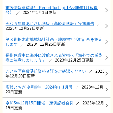
市政情報発信番組 Report Tochigi【令和6年1月放送
号】
2024年1月1日更新
令和５年度あじさい学級（高齢者学級）実施報告
2023年12月27日更新
第３期栃木市地域福祉計画・地域福祉活動計画を策定
します
2023年12月25日更新
長期休暇中に海外に渡航される皆様へ「海外での感染
症に注意しましょう」
2023年12月25日更新
こども医療費受給資格者証をご確認ください
2023
年12月20日更新
広報とちぎ 令和6年（2024年）1月号
2023年12月
20日更新
令和5年12月15日開催 定例記者会見
2023年12月
15日更新