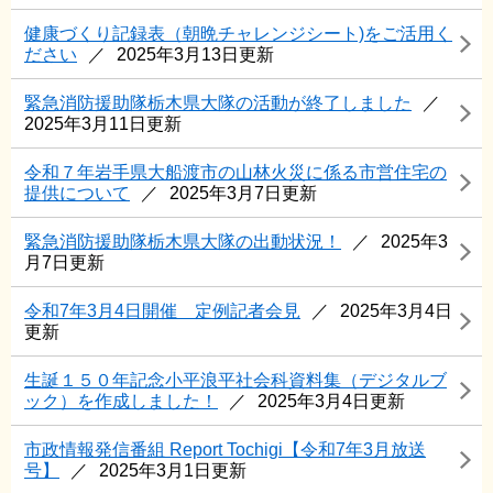
健康づくり記録表（朝晩チャレンジシート)をご活用く
ださい
2025年3月13日更新
緊急消防援助隊栃木県大隊の活動が終了しました
2025年3月11日更新
令和７年岩手県大船渡市の山林火災に係る市営住宅の
提供について
2025年3月7日更新
緊急消防援助隊栃木県大隊の出動状況！
2025年3
月7日更新
令和7年3月4日開催 定例記者会見
2025年3月4日
更新
生誕１５０年記念小平浪平社会科資料集（デジタルブ
ック）を作成しました！
2025年3月4日更新
市政情報発信番組 Report Tochigi【令和7年3月放送
号】
2025年3月1日更新