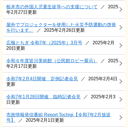
栃木市の外国人児童生徒等への支援について
2025
年2月27日更新
屋外でプロジェクターを使用した火災予防運動の啓発
を行います。
2025年2月26日更新
広報とちぎ 令和7年（2025年）3月号
2025年2月
20日更新
令和６年度皆川美術館（公民館ロビー展示）
2025
年2月17日更新
令和7年2月4日開催 定例記者会見
2025年2月4日
更新
令和7年1月28日開催 臨時記者会見
2025年2月3
日更新
市政情報発信番組 Report Tochigi【令和7年2月放送
号】
2025年2月1日更新