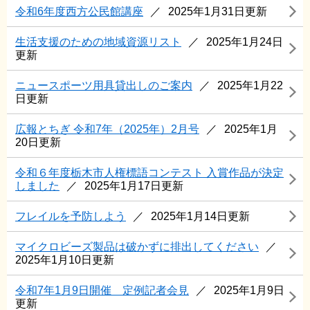
令和6年度西方公民館講座
2025年1月31日更新
生活支援のための地域資源リスト
2025年1月24日
更新
ニュースポーツ用具貸出しのご案内
2025年1月22
日更新
広報とちぎ 令和7年（2025年）2月号
2025年1月
20日更新
令和６年度栃木市人権標語コンテスト 入賞作品が決定
しました
2025年1月17日更新
フレイルを予防しよう
2025年1月14日更新
マイクロビーズ製品は破かずに排出してください
2025年1月10日更新
令和7年1月9日開催 定例記者会見
2025年1月9日
更新