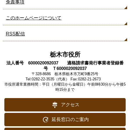
免責事項
このホームページについて
RSS配信
栃木市役所
法人番号 6000020092037 適格請求書発行事業者登録番
号 Ｔ6000020092037
〒328-8686 栃木県栃木市万町9番25号
Tel:0282-22-3535（代表） Fax:0282-21-2673
市役所通常業務時間：平日（月曜日から金曜日）午前8時30分から午後5
時15分まで
アクセス
延長窓口のご案内