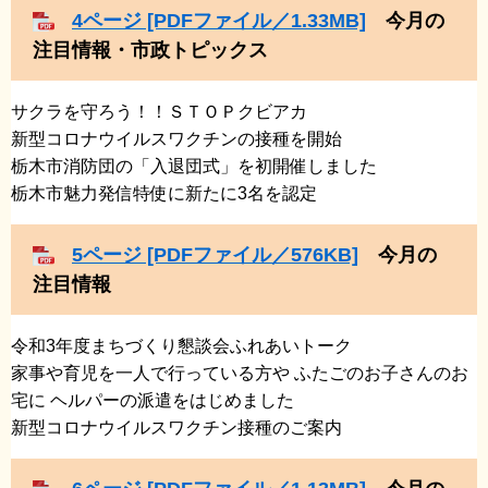
4ページ [PDFファイル／1.33MB]
今月の
注目情報・市政トピックス
サクラを守ろう！！ＳＴＯＰクビアカ
​新型コロナウイルスワクチンの接種を開始
​栃木市消防団の「入退団式」を初開催しました
​栃木市魅力発信特使に新たに3名を認定
5ページ [PDFファイル／576KB]
今月の
注目情報
令和3年度まちづくり懇談会ふれあいトーク
​家事や育児を一人で行っている方や ふたごのお子さんのお
宅に ヘルパーの派遣をはじめました
​新型コロナウイルスワクチン接種のご案内