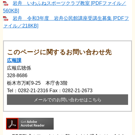
岩舟 いわふねスポーツクラブ教室 [PDFファイル／
560KB]
岩舟 令和3年度 岩舟公民館講座受講生募集 [PDFフ
ァイル／218KB]
このページに関するお問い合わせ先
広報課
広報広聴係
328-8686
栃木市万町9-25 本庁舎3階
Tel：0282-21-2316
Fax：0282-21-2673
メールでのお問い合わせはこちら