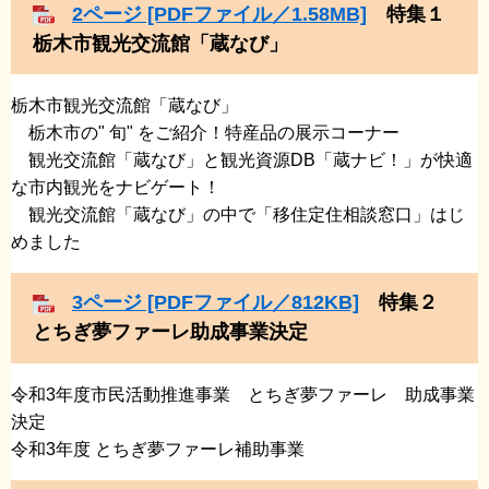
2ページ [PDFファイル／1.58MB]
特集１
栃木市観光交流館「蔵なび」
栃木市観光交流館「蔵なび」
​ 栃木市の" 旬" をご紹介！特産品の展示コーナー
​ 観光交流館「蔵なび」と観光資源DB「蔵ナビ！」が快適
な市内観光をナビゲート！
​ 観光交流館「蔵なび」の中で「移住定住相談窓口」はじ
めました
3ページ [PDFファイル／812KB]
特集２
とちぎ夢ファーレ助成事業決定
令和3年度市民活動推進事業 とちぎ夢ファーレ 助成事業
決定
​令和3年度 とちぎ夢ファーレ補助事業