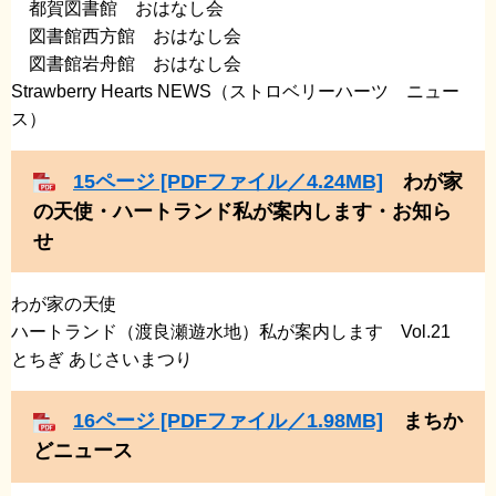
都賀図書館 おはなし会
図書館西方館 おはなし会
図書館岩舟館 おはなし会
Strawberry Hearts NEWS（ストロベリーハーツ ニュー
ス）
15ページ [PDFファイル／4.24MB]
わが家
の天使・ハートランド私が案内します・お知ら
せ
わが家の天使
​ハートランド（渡良瀬遊水地）私が案内します Vol.21
とちぎ あじさいまつり
16ページ [PDFファイル／1.98MB]
まちか
どニュース