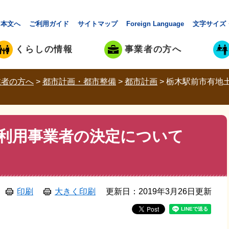
本文へ
ご利用ガイド
サイトマップ
Foreign Language
文字サイズ
くらしの情報
事業者の方へ
業者の方へ
>
都市計画・都市整備
>
都市計画
>
栃木駅前市有地土地
利用事業者の決定について
印刷
大きく印刷
更新日：2019年3月26日更新