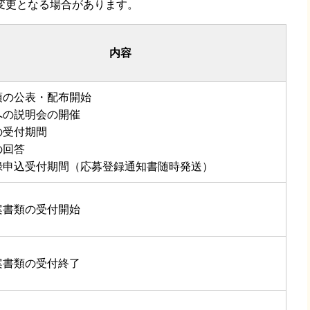
変更となる場合があります。
内容
項の公表・配布開始
への説明会の開催
の受付期間
の回答
録申込受付期間（応募登録通知書随時発送）
案書類の受付開始
案書類の受付終了