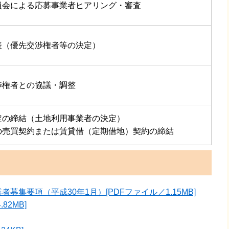
員会による応募事業者ヒアリング・審査
表（優先交渉権者等の決定）
渉権者との協議・調整
定の締結（土地利用事業者の決定）
の売買契約または賃貸借（定期借地）契約の締結
募集要項（平成30年1月）[PDFファイル／1.15MB]
82MB]