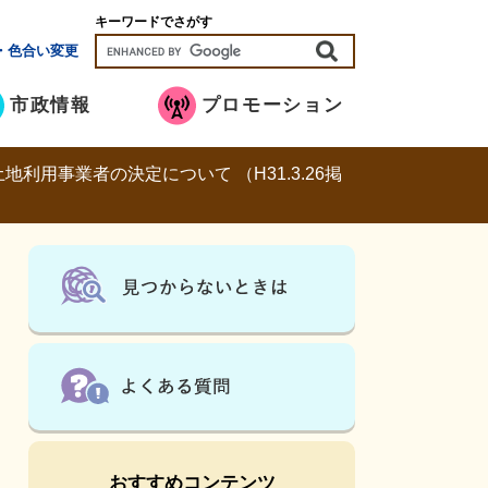
キーワードでさがす
・色合い変更
市政情報
プロモーション
利用事業者の決定について （H31.3.26掲
おすすめコンテンツ