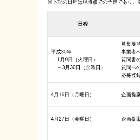
※下記の日程は現時点での予定であり、
日程
募集要
平成30年
事業者
1月9日（火曜日）
質問書
～3月30日（金曜日）
質問へ
応募登
4月16日（月曜日）
企画提
4月27日（金曜日）
企画提