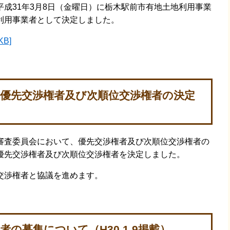
成31年3月8日（金曜日）に栃木駅前市有地土地利用事業
利用事業者として決定しました。
B]
業優先交渉権者及び次順位交渉権者の決定
査委員会において、優先交渉権者及び次順位交渉権者の
優先交渉権者及び次順位交渉権者を決定しました。
交渉権者と協議を進めます。
の募集について（H30.1.9掲載）