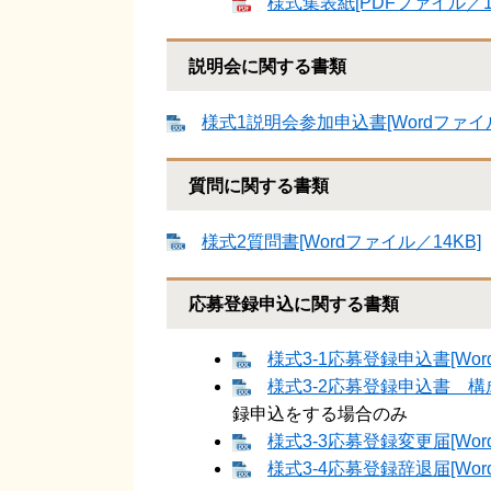
様式集表紙[PDFファイル／12
説明会に関する書類
様式1説明会参加申込書[Wordファイル
質問に関する書類
様式2質問書[Wordファイル／14KB]
応募登録申込に関する書類
様式3‐1応募登録申込書[Wor
様式3‐2応募登録申込書 構成
録申込をする場合のみ
様式3‐3応募登録変更届[Wor
様式3‐4応募登録辞退届[Wor