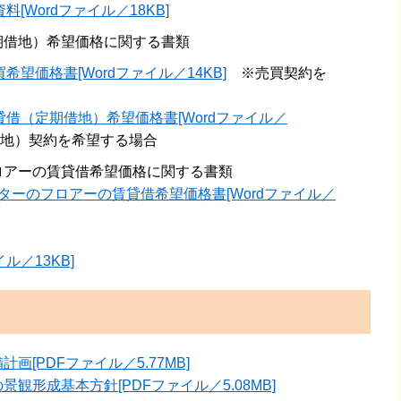
料[Wordファイル／18KB]
期借地）希望価格に関する書類
希望価格書[Wordファイル／14KB]
※売買契約を
貸借（定期借地）希望価格書[Wordファイル／
地）契約を希望する場合
ロアーの賃貸借希望価格に関する書類
ターのフロアーの賃貸借希望価格書[Wordファイル／
ル／13KB]
[PDFファイル／5.77MB]
観形成基本方針[PDFファイル／5.08MB]