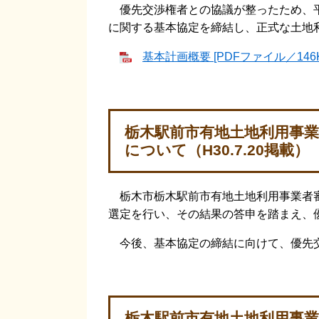
優先交渉権者との協議が整ったため、平
に関する基本協定を締結し、正式な土地
基本計画概要 [PDFファイル／146K
栃木駅前市有地土地利用事
について（H30.7.20掲載）
栃木市栃木駅前市有地土地利用事業者審
選定を行い、その結果の答申を踏まえ、
今後、基本協定の締結に向けて、優先
栃木駅前市有地土地利用事業者