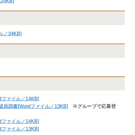
4KB]
／34KB]
dファイル／14KB]
員調書[Wordファイル／13KB]
※グループで応募登
dファイル／14KB]
dファイル／13KB]