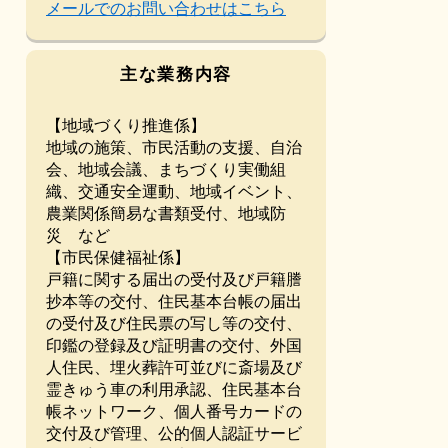
メールでのお問い合わせはこちら
主な業務内容
【地域づくり推進係】
地域の施策、市民活動の支援、自治
会、地域会議、まちづくり実働組
織、交通安全運動、地域イベント、
農業関係簡易な書類受付、地域防
災 など
【市民保健福祉係】
戸籍に関する届出の受付及び戸籍謄
抄本等の交付、住民基本台帳の届出
の受付及び住民票の写し等の交付、
印鑑の登録及び証明書の交付、外国
人住民、埋火葬許可並びに斎場及び
霊きゅう車の利用承認、住民基本台
帳ネットワーク、個人番号カードの
交付及び管理、公的個人認証サービ