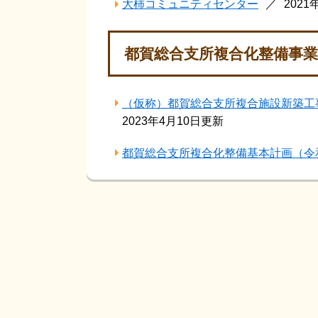
大柿コミュニティセンター
2021
都賀総合支所複合化整備事業
（仮称）都賀総合支所複合施設新築工
2023年4月10日更新
都賀総合支所複合化整備基本計画（令