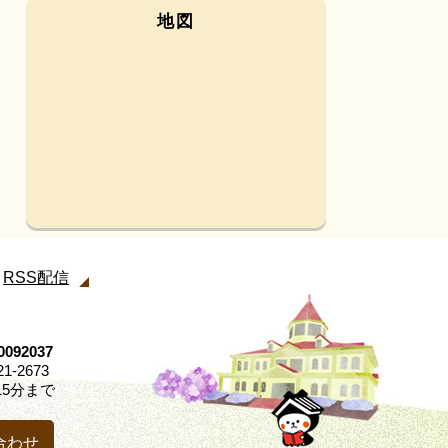
地図
RSS配信
92037
21-2673
5分まで
合わせ