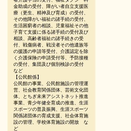
金助成の受付、障がい者自立支援医
療（更生、精神及び育成）の受付、
その他障がい福祉の諸手続の受付、
生活困窮者の相談、児童福祉その他
子育て支援に係る諸手続の受付及び
相談、高齢者福祉の諸手続きの受
付、戦傷病者、戦没者その他遺族等
の援護の申請等受付、介護認定を除
く介護保険の申請受付等、予防接種
の受付、集団及び個別検診の受付
など
【公民館係】
公民館の事業、公民館施設の管理運
営、社会教育関係団体、芸術文化団
体、とちぎ未来アシストネット推進
事業、青少年健全育成の推進、生涯
スポーツの普及振興、生涯スポーツ
関係諸団体の育成支援、社会体育施
設の管理、学校体育施設の開放 な
ど