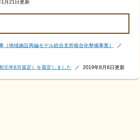
年1月21日更新
事［地域施設再編モデル総合支所複合化整備事業］
和元年8月策定）を策定しました
2019年8月6日更新