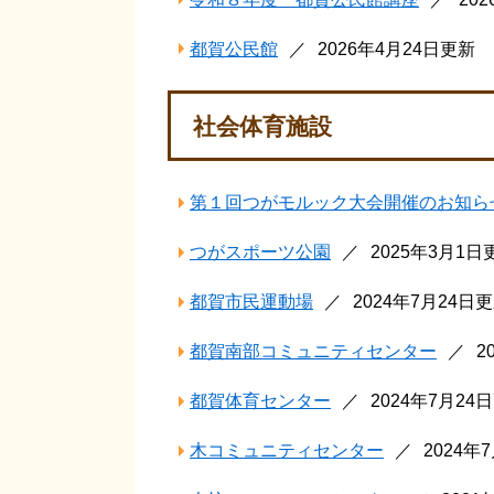
都賀公民館
2026年4月24日更新
社会体育施設
第１回つがモルック大会開催のお知ら
つがスポーツ公園
2025年3月1日
都賀市民運動場
2024年7月24日
都賀南部コミュニティセンター
2
都賀体育センター
2024年7月24
木コミュニティセンター
2024年