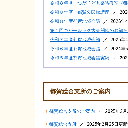
令和８年度 つが子ども楽習教室（都
令和８年度 都賀公民館講座
20
令和８年度都賀地域会議
2026年
第１回つがモルック大会開催のお知ら
令和７年度都賀地域会議
2025年
令和６年度都賀地域会議
2024年
令和５年度都賀地域会議実績
20
都賀総合支所のご案内
都賀総合支所のご案内
2025年2
都賀総合支所
2025年2月25日更新