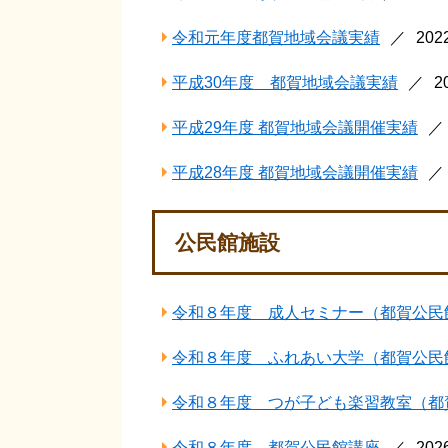
令和元年度都賀地域会議実績
20
平成30年度 都賀地域会議実績
2
平成29年度 都賀地域会議開催実績
平成28年度 都賀地域会議開催実績
公民館施設
令和８年度 成人セミナー（都賀公民
令和８年度 ふれあい大学（都賀公民
令和８年度 つが子ども楽習教室（都
令和８年度 都賀公民館講座
20