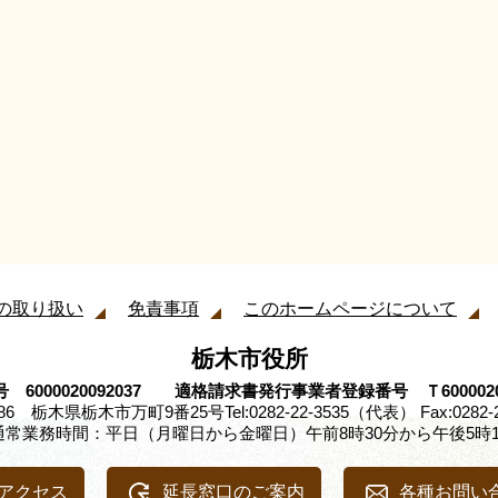
の取り扱い
免責事項
このホームページについて
栃木市役所
 6000020092037 適格請求書発行事業者登録番号 Ｔ60000200
8686 栃木県栃木市万町9番25号
Tel:0282-22-3535（代表） Fax:0282-
通常業務時間：平日（月曜日から金曜日）午前8時30分から午後5時1
アクセス
延長窓口のご案内
各種お問い