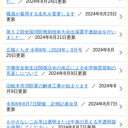
た。
2024年8月24日更新
職員が着用する名札を変更します
2024年8月23日
更新
第５２回全国消防救助技術大会出場選手激励会を行い
ました。
2024年8月21日更新
広報とちぎ 令和6年（2024年）9月号
2024年8月
20日更新
労働安全衛生法関係法令の改正による化学物質規制の
見直しについて
2024年8月9日更新
旧栃木市消防署の解体工事が始まります
2024年8
月9日更新
令和6年8月7日開催 定例記者会見
2024年8月7日
更新
もやさないごみ等は透明または中身の見える半透明袋
を使用してください
2024年8月7日更新