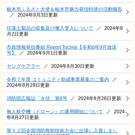
栃木市ふるさと大使＆栃木市魅力発信特使の活動報告
2024年9月3日更新
珪藻土製品の収集及び搬入受入について
2024年9
月2日更新
市政情報発信番組 Report Tochigi【令和6年9月放送
号】
2024年9月1日更新
ヤングケアラー
2024年8月30日更新
令和７年度 コミュニティ助成事業募集のご案内
2024年8月29日更新
消防団広報誌「火伏」第6号
2024年8月28日更新
無人航空機（ドローン）の運用開始について
2024
年8月27日更新
第５２回全国消防救助技術大会に出場し入賞しまし