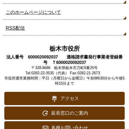
このホームページについて
RSS配信
栃木市役所
法人番号 6000020092037 適格請求書発行事業者登録番
号 Ｔ6000020092037
〒328-8686 栃木県栃木市万町9番25号
Tel:0282-22-3535（代表） Fax:0282-21-2673
市役所通常業務時間：平日（月曜日から金曜日）午前8時30分から午後5
時15分まで
アクセス
延長窓口のご案内
各種お問い合わせ