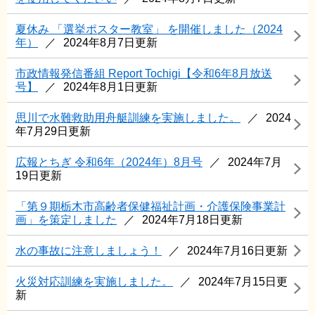
夏休み 「選挙ポスター教室」 を開催しました（2024
年）
2024年8月7日更新
市政情報発信番組 Report Tochigi【令和6年8月放送
号】
2024年8月1日更新
思川で水難救助用舟艇訓練を実施しました。
2024
年7月29日更新
広報とちぎ 令和6年（2024年）8月号
2024年7月
19日更新
「第９期栃木市高齢者保健福祉計画・介護保険事業計
画」を策定しました
2024年7月18日更新
水の事故に注意しましょう！
2024年7月16日更新
火災対応訓練を実施しました。
2024年7月15日更
新