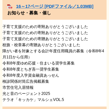
16～17ページ [PDFファイル／1.03MB]
お知らせ・募集・催し
子育て支援のための寄附ありがとうございました
​子育て支援のための寄附ありがとうございました
​子育て支援のための寄贈ありがとうございました
​校旗・校章幕の寄贈ありがとうございました
障がい者を対象とする会計年度任用職員の募集（令和8年4
月1日から任用）
​令和8年度ゆめ応援・住まいる奨学生募集
​令和8年度とちぎ吾一奨学生募集
​令和8年度入学資金融資あっせん
​検診関係封筒広告掲載募集
​市営住宅入居情報
​光と音のページェント2025
​テラオ「キッカケ」マルシェVOL.5