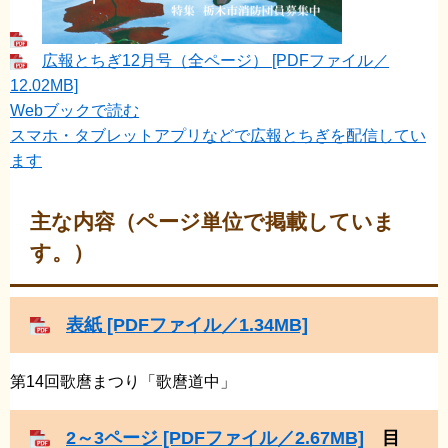
広報とちぎ12月号（全ページ） [PDFファイル／
12.02MB]
Webブックで読む
スマホ・タブレットアプリなどで広報とちぎを配信してい
ます
主な内容（ページ単位で掲載していま
す。）
表紙 [PDFファイル／1.34MB]
第14回歌麿まつり「歌麿道中」
2～3ページ [PDFファイル／2.67MB]
目