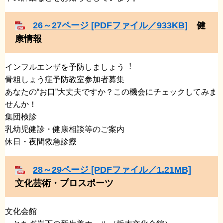
26～27ページ [PDFファイル／933KB]
健
康情報
​インフルエンザを予防しましょう︕
​骨粗しょう症予防教室参加者募集
​あなたの“お口”大丈夫ですか？この機会にチェックしてみま
せんか！
​集団検診
​乳幼児健診・健康相談等のご案内
​休日・夜間救急診療
28～29ページ [PDFファイル／1.21MB]
文化芸術・プロスポーツ
文化会館