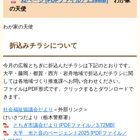
32ページ [PDFファイル／1.39MB]
わが家
の天使
わが家の天使
折込みチラシについて
今月の広報とちぎに折込んだチラシは下記のとおりです。
​大平・藤岡・都賀・西方・岩舟地域で折込んだチラシに関
しては各地域づくり推進課へお問い合わせください。
ファイルはPDF形式です。クリックするとダウンロードで
きます。
社会福祉協議会だより
＜外部リンク＞
けいさつだより（栃木警察署）
とちぎ市議会だより [PDFファイル／3.72MB]
大平 光と音のページェント2025 [PDFファイル／