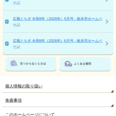
こ
ージ
ん
な
ペ
広報とちぎ 令和8年（2026年）5月号 - 栃木市ホームペ
ー
ージ
ジ
も
見
広報とちぎ 令和8年（2026年）6月号 - 栃木市ホームペ
て
ージ
い
ま
す
個人情報の取り扱い
免責事項
このホームページについて