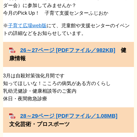
ダー会）に参加してみませんか？
今月のPick Up！ 子育て支援センターふじおか
※
子育て広場web版
にて、児童館や支援センターのイベン
トの詳細などをお知らせしています。
26～27ページ [PDFファイル／982KB]
健
康情報
3月は自殺対策強化月間です
​知ってほしいな！こころの病気がある方のくらし
乳幼児健診・健康相談等のご案内
​休日・夜間救急診療
28～29ページ [PDFファイル／1.08MB]
文化芸術・プロスポーツ