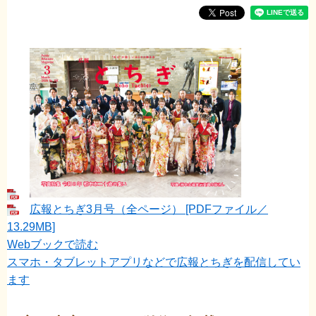
広報とちぎ3月号（全ページ） [PDFファイル／
13.29MB]
Webブックで読む
スマホ・タブレットアプリなどで広報とちぎを配信してい
ます