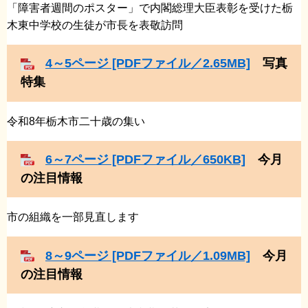
​「障害者週間のポスター」で内閣総理大臣表彰を受けた栃
木東中学校の生徒が市長を表敬訪問
4～5ページ [PDFファイル／2.65MB]
写真
特集
​令和8年栃木市二十歳の集い
6～7ページ [PDFファイル／650KB]
今月
の注目情報
市の組織を一部見直します
8～9ページ [PDFファイル／1.09MB]
今月
の注目情報