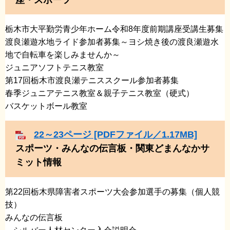
栃木市大平勤労青少年ホーム令和8年度前期講座受講生募集
​渡良瀬遊水地ライド参加者募集～ヨシ焼き後の渡良瀬遊水
地で自転車を楽しみませんか～
​ジュニアソフトテニス教室
​第17回栃木市渡良瀬テニススクール参加者募集
​春季ジュニアテニス教室＆親子テニス教室（硬式）
​バスケットボール教室
22～23ページ [PDFファイル／1.17MB]
スポーツ・みんなの伝言板・関東どまんなかサ
ミット情報
第22回栃木県障害者スポーツ大会参加選手の募集（個人競
技）​
​みんなの伝言板