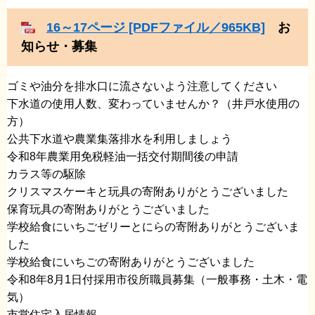
16～17ページ [PDFファイル／965KB]
お
知らせ・募集
ゴミや油分を排水口に流さないよう注意してください
​下水道の使用人数、変わっていませんか？（井戸水使用の
方）
​公共下水道や農業集落排水を利用しましょう
​令和8年農業用免税軽油一括交付期間後の申請
​カラス等の駆除
​クリスマスケーキと玩具の寄附ありがとうございました
​保育玩具の寄附ありがとうございました
​学校給食にいちごゼリーとにらの寄附ありがとうございま
した
​学校給食にいちごの寄附ありがとうございました
​令和8年8月1日付採用市役所職員募集（一般事務・土木・電
気）
​市営住宅入居情報