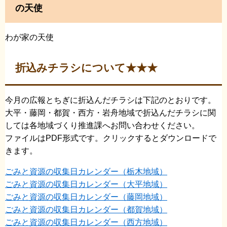
の天使
わが家の天使
折込みチラシについて★★★
今月の広報とちぎに折込んだチラシは下記のとおりです。
​大平・藤岡・都賀・西方・岩舟地域で折込んだチラシに関
しては各地域づくり推進課へお問い合わせください。
ファイルはPDF形式です。クリックするとダウンロードで
きます。
ごみと資源の収集日カレンダー​（栃木地域）
ごみと資源の収集日カレンダー​（大平地域）
ごみと資源の収集日カレンダー​（藤岡地域）
ごみと資源の収集日カレンダー​（都賀地域）
​ごみと資源の収集日カレンダー​（西方地域）