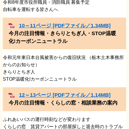
令和8年度市役所職員・消防職員 募集予定
​自転車を運転する皆さんへ
10～11ページ [PDFファイル／1.34MB]
今月の注目情報・きらりとちぎ人・STOP温暖
化!カーボンニュートラル
令和元年東日本台風被害からの復旧状況 （栃木土木事務所
からのお知らせ）
きらりとちぎ人
STOP温暖化!カーボンニュートラル
12～13ページ [PDFファイル／1.14MB]
今月の注目情報・くらしの窓・相談業務の案内
ふれあいバスの運行時刻などが変わります
くらしの窓 賃貸アパートの部屋探しと退去時のトラブル