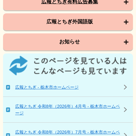
広報とちぎ有料広告募集
広報とちぎ外国語版
お知らせ
こ
の
ペ
ー
ジ
広報とちぎ - 栃木市ホームページ
を
見
て
広報とちぎ 令和8年（2026年）4月号 - 栃木市ホームペ
い
ージ
る
人
は
広報とちぎ 令和8年（2026年）7月号 - 栃木市ホームペ