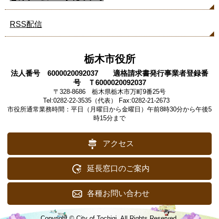
RSS配信
栃木市役所
法人番号 6000020092037 適格請求書発行事業者登録番
号 Ｔ6000020092037
〒328-8686 栃木県栃木市万町9番25号
Tel:0282-22-3535（代表） Fax:0282-21-2673
市役所通常業務時間：平日（月曜日から金曜日）午前8時30分から午後5
時15分まで
アクセス
延長窓口のご案内
各種お問い合わせ
Copyright © City of Tochigi. All Rights Reserved.