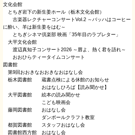
文化会館
​ とちぎ岩下の新生姜ホール（栃木文化会館）​
​ 古楽器レクチャーコンサートVol.2 ～バッハはコーヒー
に酔い、羊は新生姜をはむ～
​ とちぎシネマ倶楽部 映画「35年目のラブレター」
​ 大平文化会館
​ 渡辺真知子コンサート2026 ～唇よ、熱く君を語れ～
おおひらティータイムコンサート
図書館
​ 第9回おおきなおおきなおはなし会
栃木図書館 蔵書点検による休館のお知らせ
おはなしひろば【読み聞かせ】​
大平図書館 絵本の読み聞かせ
​ こども映画会
藤岡図書館 おはなし会
ダンボールクラフト教室
都賀図書館 スタッフおはなし会
図書館西方館 おはなし会