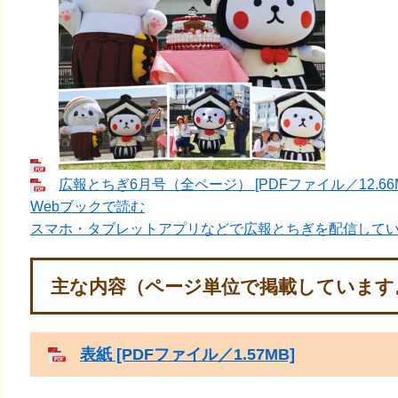
広報とちぎ6月号（全ページ） [PDFファイル／12.66M
Webブックで読む
スマホ・タブレットアプリなどで広報とちぎを配信して
主な内容（ページ単位で掲載しています
表紙 [PDFファイル／1.57MB]