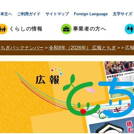
本文へ
ご利用ガイド
サイトマップ
Foreign Language
文字サイズ
くらしの情報
事業者の方へ
とちぎバックナンバー
>
令和8年（2026年） 広報とちぎ
>
>
広報