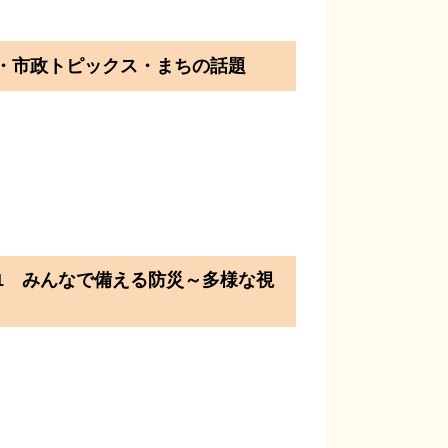
市政トピックス・まちの話題
 みんなで備える防災～多様な視