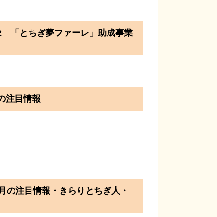
 「とちぎ夢ファーレ」助成事業
の注目情報
の注目情報・きらりとちぎ人・