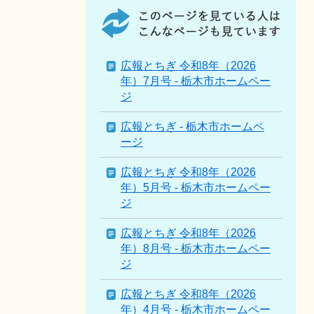
こ
の
ペ
ー
ジ
広報とちぎ 令和8年（2026
を
年）7月号 - 栃木市ホームペー
見
ジ
て
い
広報とちぎ - 栃木市ホームペ
る
ージ
人
は
広報とちぎ 令和8年（2026
こ
年）5月号 - 栃木市ホームペー
ん
ジ
な
広報とちぎ 令和8年（2026
ペ
年）8月号 - 栃木市ホームペー
ー
ジ
ジ
も
広報とちぎ 令和8年（2026
見
年）4月号 - 栃木市ホームペー
て