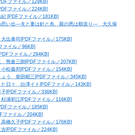
Fファイル／129KB]
Fファイル／224KB]
[PDFファイル／181KB]
の思い出―夫と妻は針と糸、親の恩は順送り― 大久保
出泰司[PDFファイル／175KB]
ァイル／96KB]
DFファイル／294KB]
熊倉三朗[PDFファイル／207KB]
松義邦[PDFファイル／154KB]
う 柴田昭三[PDFファイル／345KB]
日々 白澤イト[PDFファイル／143KB]
PDFファイル／336KB]
浦初江[PDFファイル／116KB]
Fファイル／185KB]
ファイル／204KB]
橋久子[PDFファイル／176KB]
PDFファイル／224KB]