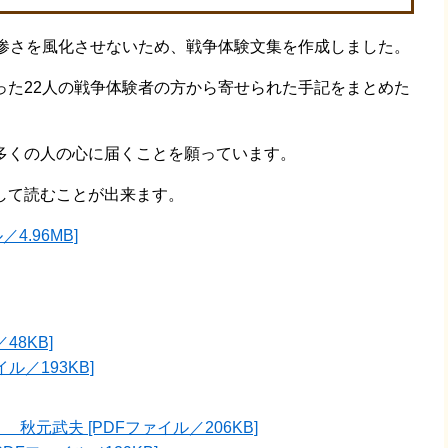
惨さを風化させないため、戦争体験文集を作成しました。
た22人の戦争体験者の方から寄せられた手記をまとめた
くの人の心に届くことを願っています。
して読むことが出来ます。
4.96MB]
48KB]
ル／193KB]
元武夫 [PDFファイル／206KB]