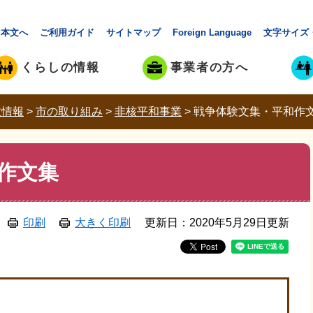
本文へ
ご利用ガイド
サイトマップ
Foreign Language
文字サイズ
くらしの情報
事業者の方へ
政情報
>
市の取り組み
>
非核平和事業
>
戦争体験文集・平和作
作文集
印刷
大きく印刷
更新日：2020年5月29日更新