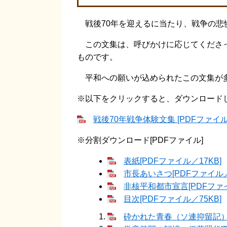
戦後70年を迎えるに当たり、戦争の悲
この文集は、呼びかけに応じてくださっ
ものです。
平和への願いが込められたこの文集が多
※以下をクリックすると、ダウンロード
戦後70年戦争体験文集 [PDFファイル／
※分割ダウンロード[PDFファイル]
表紙[PDFファイル／17KB]
市長あいさつ[PDFファイル／
非核平和都市宣言[PDFファイ
目次[PDFファイル／75KB]
砕かれた青春（ソ連抑留記） 秋