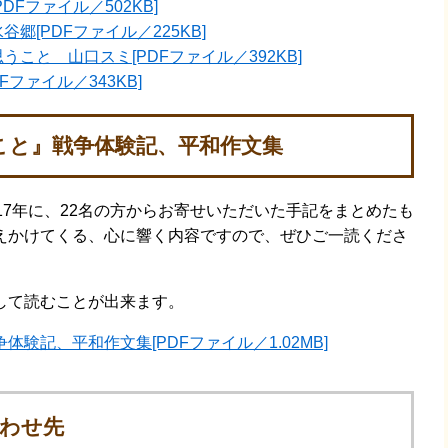
Fファイル／502KB]
郷[PDFファイル／225KB]
こと 山口スミ[PDFファイル／392KB]
ファイル／343KB]
こと』戦争体験記、平和作文集
7年に、22名の方からお寄せいただいた手記をまとめたも
えかけてくる、心に響く内容ですので、ぜひご一読くださ
して読むことが出来ます。
験記、平和作文集[PDFファイル／1.02MB]
わせ先