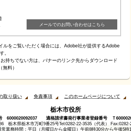
階
メールでのお問い合わせはこちら
4
イルをご覧いただく場合には、Adobe社が提供するAdobe
です。
aderをお持ちでない方は、バナーのリンク先からダウンロード
（無料）
の取り扱い
免責事項
このホームページについて
栃木市役所
 6000020092037 適格請求書発行事業者登録番号 Ｔ60000200
8686 栃木県栃木市万町9番25号
Tel:0282-22-3535（代表） Fax:0282-
通常業務時間：平日（月曜日から金曜日）午前8時30分から午後5時1