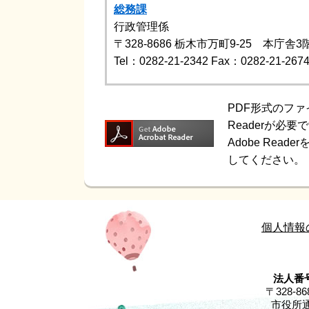
総務課
行政管理係
〒328-8686
栃木市万町9-25 本庁舎3
Tel：0282-21-2342
Fax：0282-21-267
PDF形式のファ
Readerが必要
Adobe Re
してください。
個人情報
法人番号
〒328-
市役所