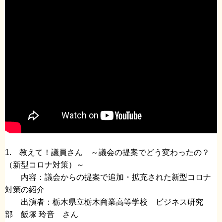
1. 教えて！議員さん ～議会の提案でどう変わったの？
（新型コロナ対策）～
内容：議会からの提案で追加・拡充された新型コロナ
対策の紹介
出演者：栃木県立栃木商業高等学校 ビジネス研究
部 飯塚 玲音 さん