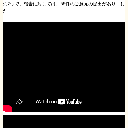
の2つで、報告に対しては、56件のご意見の提出がありまし
た。