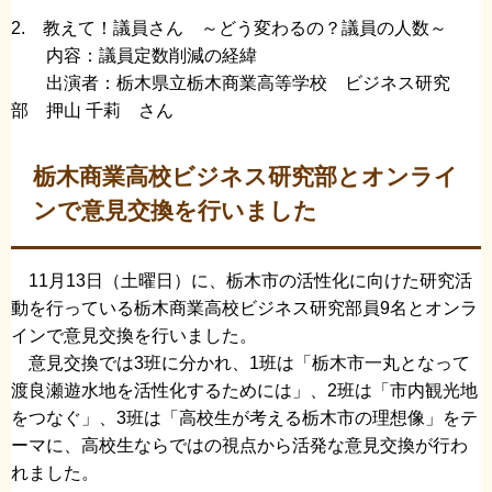
2. 教えて！議員さん ～どう変わるの？議員の人数～
内容：議員定数削減の経緯
出演者：栃木県立栃木商業高等学校 ビジネス研究
部 押山 千莉 さん
栃木商業高校ビジネス研究部とオンライ
ンで意見交換を行いました
11月13日（土曜日）に、栃木市の活性化に向けた研究活
動を行っている栃木商業高校ビジネス研究部員9名とオンラ
インで意見交換を行いました。
意見交換では3班に分かれ、1班は「栃木市一丸となって
渡良瀬遊水地を活性化するためには」、2班は「市内観光地
をつなぐ」、3班は「高校生が考える栃木市の理想像」をテ
ーマに、高校生ならではの視点から活発な意見交換が行わ
れました。