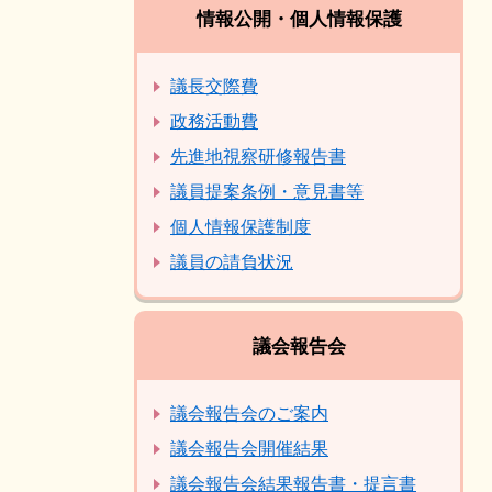
情報公開・個人情報保護
議長交際費
政務活動費
先進地視察研修報告書
議員提案条例・意見書等
個人情報保護制度
議員の請負状況
議会報告会
議会報告会のご案内
議会報告会開催結果
議会報告会結果報告書・提言書