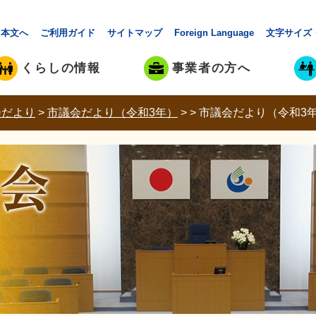
本文へ
ご利用ガイド
サイトマップ
Foreign Language
文字サイズ
くらしの情報
事業者の方へ
会だより
>
市議会だより（令和3年）
>
>
市議会だより（令和3