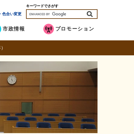
キーワードでさがす
・色合い変更
市政情報
プロモーション
年）