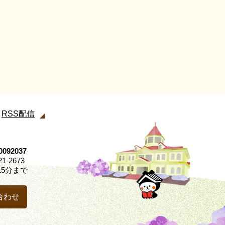
RSS配信
92037
21-2673
5分まで
合わせ