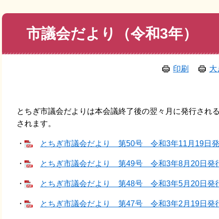
本
市議会だより（令和3年）
文
印刷
大
とちぎ市議会だよりは本会議終了後の翌々月に発行され
されます。
・
とちぎ市議会だより 第50号 令和3年11月19日発行 
・
とちぎ市議会だより 第49号 令和3年8月20日発行 [
・
とちぎ市議会だより 第48号 令和3年5月20日発行 [
・
とちぎ市議会だより 第47号 令和3年2月19日発行 [