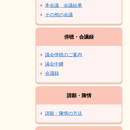
本会議 会議結果
その他の会議
傍聴・会議録
議会傍聴のご案内
議会中継
会議録
請願・陳情
請願・陳情の方法