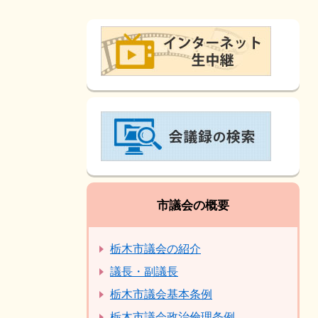
市議会の概要
栃木市議会の紹介
議長・副議長
栃木市議会基本条例
栃木市議会政治倫理条例