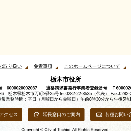
の取り扱い
免責事項
このホームページについて
栃木市役所
 6000020092037 適格請求書発行事業者登録番号 Ｔ60000200
8686 栃木県栃木市万町9番25号
Tel:0282-22-3535（代表） Fax:0282-
通常業務時間：平日（月曜日から金曜日）午前8時30分から午後5時1
アクセス
延長窓口のご案内
各種お問い
Copyright © City of Tochigi. All Rights Reserved.