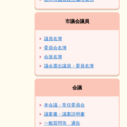
市議会議員
議員名簿
委員会名簿
会派名簿
議会選出議員・委員名簿
会議
本会議・常任委員会
議案書・議案説明書
一般質問等 通告