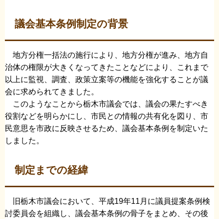
議会基本条例制定の背景
地方分権一括法の施行により、地方分権が進み、地方自
治体の権限が大きくなってきたことなどにより、これまで
以上に監視、調査、政策立案等の機能を強化することが議
会に求められてきました。
このようなことから栃木市議会では、議会の果たすべき
役割などを明らかにし、市民との情報の共有化を図り、市
民意思を市政に反映させるため、議会基本条例を制定いた
しました。
制定までの経緯
旧栃木市議会において、平成19年11月に議員提案条例検
討委員会を組織し、議会基本条例の骨子をまとめ、その後