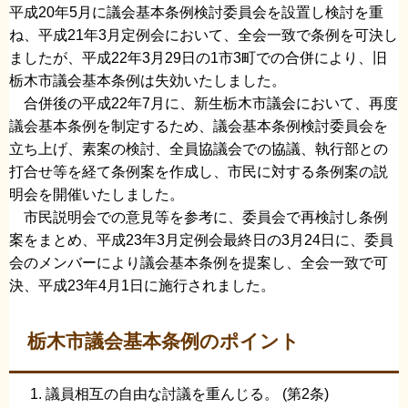
平成20年5月に議会基本条例検討委員会を設置し検討を重
ね、平成21年3月定例会において、全会一致で条例を可決し
ましたが、平成22年3月29日の1市3町での合併により、旧
栃木市議会基本条例は失効いたしました。
合併後の平成22年7月に、新生栃木市議会において、再度
議会基本条例を制定するため、議会基本条例検討委員会を
立ち上げ、素案の検討、全員協議会での協議、執行部との
打合せ等を経て条例案を作成し、市民に対する条例案の説
明会を開催いたしました。
市民説明会での意見等を参考に、委員会で再検討し条例
案をまとめ、平成23年3月定例会最終日の3月24日に、委員
会のメンバーにより議会基本条例を提案し、全会一致で可
決、平成23年4月1日に施行されました。
栃木市議会基本条例のポイント
議員相互の自由な討議を重んじる。 (第2条)