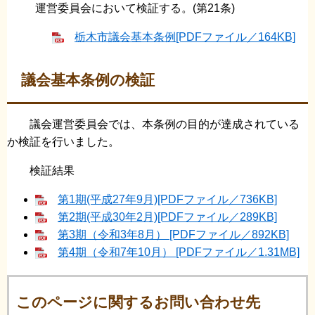
運営委員会において検証する。(第21条)
栃木市議会基本条例[PDFファイル／164KB]
議会基本条例の検証
議会運営委員会では、本条例の目的が達成されている
か検証を行いました。
検証結果
第1期(平成27年9月)[PDFファイル／736KB]
第2期(平成30年2月)[PDFファイル／289KB]
第3期（令和3年8月） [PDFファイル／892KB]
第4期（令和7年10月） [PDFファイル／1.31MB]
このページに関するお問い合わせ先