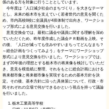
係のある方を対象に行うこととしています。
今年度は「人口減少社会のまちづくり」を大きなテーマ
とし、未来の栃木市を支えていく若者世代の意見を聞くた
め、市内高校8校に全議員が4班体制で出向き、ワークショ
ップ形式による意見交換を行いました。
意見交換会では、最初に議会や議員に関する理解を深め
ていただくため、昨年度作成した議会ＰＲ動画を上映。そ
の後、「人口が減っても住みやすいまちってどんなまち？
～総合計画をつくってみよう」をテーマにワークショップ
形式により意見交換を行いました。ワークショップでは、
まず20年後の理想とする栃木市の将来像を検討していただ
き、意見を模造紙に整理、それをもとに総合計画における
将来都市像と将来都市像を実現するための基本方針を決
定。その後、基本方針に沿った具体策について、行政・市
民それぞれの立場で何ができるかという視点を持って議論
を行いました。
栃木工業高等学校