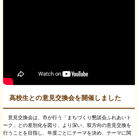
高校生との意見交換会を開催しました
意見交換会は、市が行う「まちづくり懇談会ふれあいト
ーク」との差別化を図り、より深い、双方向の意見交換を
行うことを目指し、年度ごとにテーマを決め、テーマに関