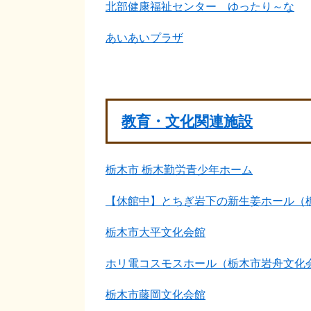
北部健康福祉センター ゆったり～な
あいあいプラザ
教育・文化関連施設
栃木市 栃木勤労青少年ホーム
【休館中】とちぎ岩下の新生姜ホール（
栃木市大平文化会館
ホリ電コスモスホール（栃木市岩舟文化
栃木市藤岡文化会館