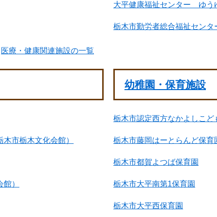
大平健康福祉センター ゆう
栃木市勤労者総合福祉センタ
医療・健康関連施設の一覧
幼稚園・保育施設
栃木市認定西方なかよしこど
栃木市栃木文化会館）
栃木市藤岡はーとらんど保育
栃木市都賀よつば保育園
会館）
栃木市大平南第1保育園
栃木市大平西保育園