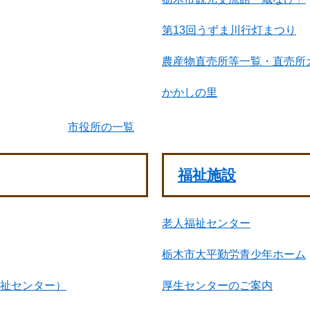
第13回うずま川行灯まつり
農産物直売所等一覧・直売所
かかしの里
市役所の一覧
福祉施設
老人福祉センター
栃木市大平勤労青少年ホーム
康福祉センター）
厚生センターのご案内