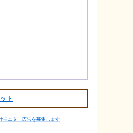
ポット
計モニター広告を募集します