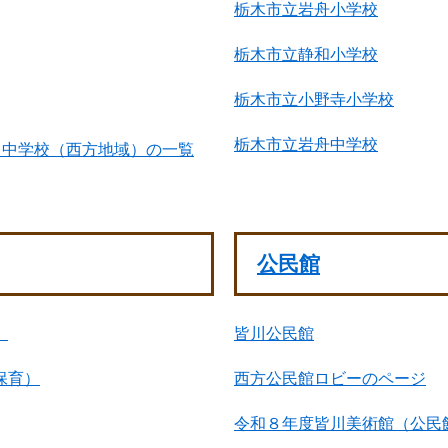
栃木市立岩舟小学校
栃木市立静和小学校
栃木市立小野寺小学校
栃木市立岩舟中学校
・中学校（西方地域）の一覧
公民館
）
皆川公民館
保育）
西方公民館ロビーのページ
令和８年度皆川美術館（公民