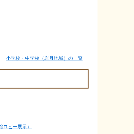
小学校・中学校（岩舟地域）の一覧
館ロビー展示）