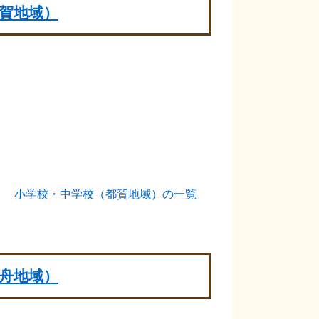
賀地域）
小学校・中学校（都賀地域）の一覧
舟地域）