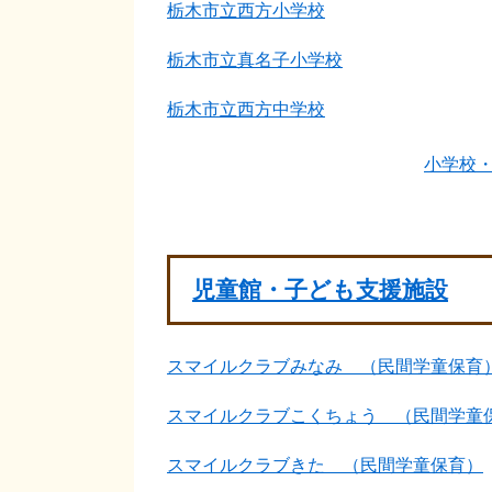
栃木市立西方小学校
栃木市立真名子小学校
栃木市立西方中学校
小学校
児童館・子ども支援施設
スマイルクラブみなみ （民間学童保育
スマイルクラブこくちょう （民間学童
スマイルクラブきた （民間学童保育）