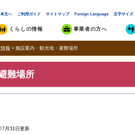
本文へ
ご利用ガイド
サイトマップ
Foreign Language
文字サイズ
くらしの情報
事業者の方へ
政情報
>
施設案内・観光地・避難場所
避難場所
6年7月31日更新