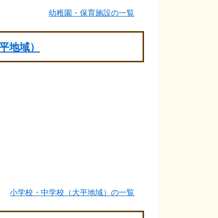
幼稚園・保育施設の一覧
平地域）
小学校・中学校（大平地域）の一覧