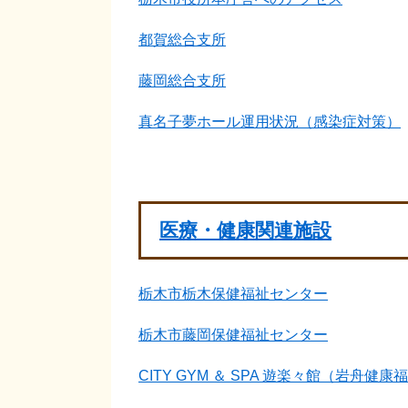
都賀総合支所
藤岡総合支所
真名子夢ホール運用状況（感染症対策）
医療・健康関連施設
栃木市栃木保健福祉センター
栃木市藤岡保健福祉センター
CITY GYM ＆ SPA 遊楽々館（岩舟健